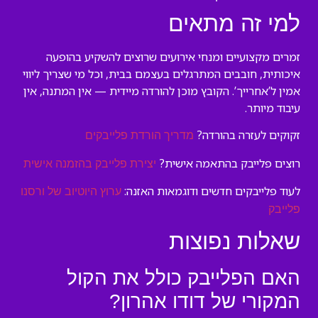
למי זה מתאים
זמרים מקצועיים ומנחי אירועים שרוצים להשקיע בהופעה
איכותית, חובבים המתרגלים בעצמם בבית, וכל מי שצריך ליווי
אמין ל’אחרייך’. הקובץ מוכן להורדה מיידית — אין המתנה, אין
עיבוד מיותר.
זקוקים לעזרה בהורדה?
מדריך הורדת פלייבקים
רוצים פלייבק בהתאמה אישית?
יצירת פלייבק בהזמנה אישית
לעוד פלייבקים חדשים ודוגמאות האזנה:
ערוץ היוטיוב של ורסנו
פלייבק
שאלות נפוצות
האם הפלייבק כולל את הקול
המקורי של דודו אהרון?