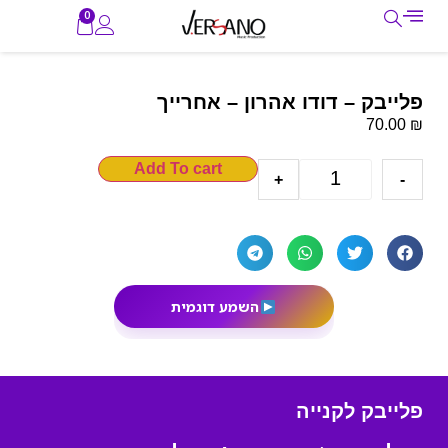
0
פלייבק – דודו אהרון – אחרייך
₪
70.00
Add To cart
+
-
השמע דוגמית
פלייבק לקנייה