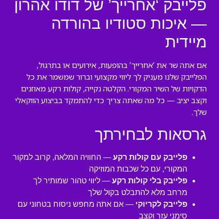
פלייבק ‘אחרייך’ של דודו אהרון
— איכות סטודיו בהורדה
מיידית
אם אתה שר את ‘אחרייך’ בהופעות, אירועים או בתרגול,
הפלייבק שלנו מעניק לך ליווי מקצועי וברור שמשמר את כל
הדקויות של השיר המקורי. הקלטה נקייה, קולות רקע מאוזנים
וקצב יציב — כל מה שאתה צריך כדי להתמקד בביצוע הווקאלי
שלך.
גרסאות לבחירתך
פלייבק עם קולות רקע
— החוויה המלאה, קרוב למקור
המקורי, עם כל שכבות המוזיקה
פלייבק בלי קולות רקע
— ליווי טהור שמותיר לך
מרחב מלא להתבלט בקול שלך
פלייבק לקריוקי
— אם אתה מחפש ניסוח בטחוני עם
סימני עזר וקצב