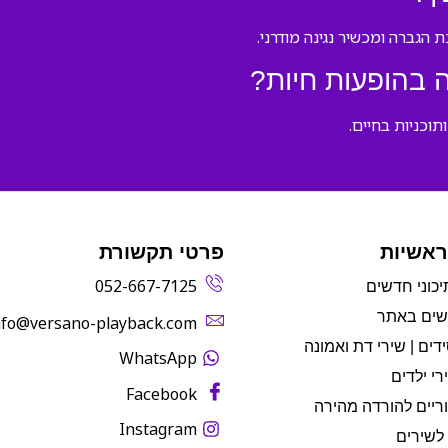
 בהופעות חיות?
וכניות בחיים.
ראשיות
פרטי תקשורת
052-667-7125
יכוני חדשים
שים באתר
info@versano-playback.com‬
דים | שירי דת ואמונה
WhatsApp
רי ילדים
Facebook
ריים להורדה מהירה
Instagram
לשירים