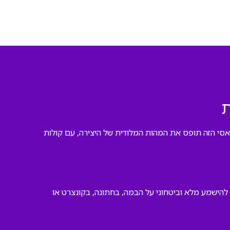
ת
קלאסי הזה תופס את המהות המלודית של היצירה, עם קולות
הישמע מלא וביטחוני על הבמה, בחתונה, בקונצרט או