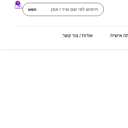
0
חפש
מה אישית
אודות / צור קשר