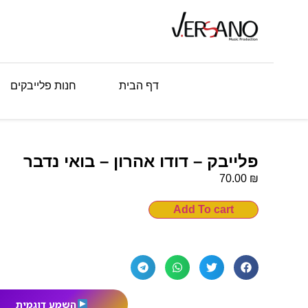
דף הבית
חנות פלייבקים
פלייבק – דודו אהרון – בואי נדבר
₪
70.00
Add To cart
השמע דוגמית