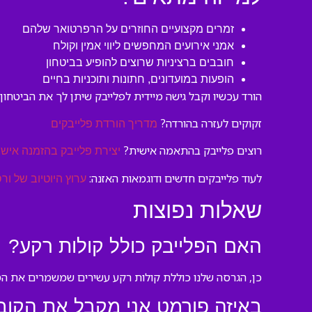
זמרים מקצועיים החוזרים על הרפרטואר שלהם
אמני אירועים המחפשים ליווי אמין וקולח
חובבים ברציניות שרוצים להופיע בביטחון
הופעות במועדונים, חתונות ותוכניות בחיים
הורד עכשיו וקבל גישה מיידית לפלייבק שיתן לך את הביטחון
זקוקים לעזרה בהורדה?
מדריך הורדת פלייבקים
רוצים פלייבק בהתאמה אישית?
יצירת פלייבק בהזמנה אישי
לעוד פלייבקים חדשים ודוגמאות האזנה:
ערוץ היוטיוב של ורס
שאלות נפוצות
האם הפלייבק כולל קולות רקע?
כן, הגרסה שלנו כוללת קולות רקע עשירים שמשמרים את הט
באיזה פורמט אני מקבל את הקוב