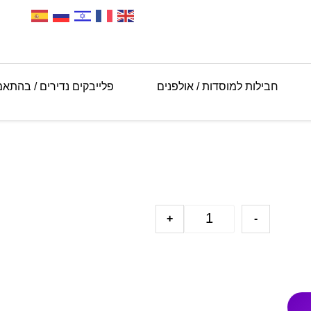
חבילות למוסדות / אולפנים
פלייבקים נדירים / בהתא
+
-