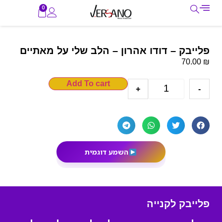
0
פלייבק – דודו אהרון – הלב שלי על מאתיים
₪
70.00
Add To cart
+
-
השמע דוגמית
פלייבק לקנייה