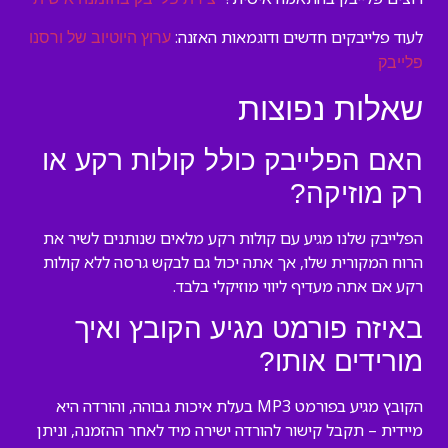
לעוד פלייבקים חדשים ודוגמאות האזנה:
ערוץ היוטיוב של ורסנו
פלייבק
שאלות נפוצות
האם הפלייבק כולל קולות רקע או
רק מוזיקה?
הפלייבק שלנו מגיע עם קולות רקע מלאים שנותנים לשיר את
הרוח המקורית שלו, אך אתה יכול גם לבקש גרסה ללא קולות
רקע אם אתה מעדיף ליווי מוזיקלי בלבד.
באיזה פורמט מגיע הקובץ ואיך
מורידים אותו?
הקובץ מגיע בפורמט MP3 בעלת איכות גבוהה, והורדה היא
מיידית – תקבל קישור להורדה ישירה מיד לאחר ההזמנה, וניתן