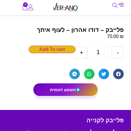
0
פלייבק – דודו אהרון – לעוף איתך
₪
70.00
Add To cart
+
-
השמע דוגמית
פלייבק לקנייה