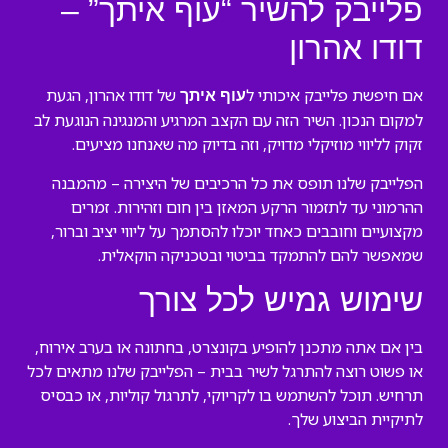
פלייבק להשיר “עוף איתך” –
דודו אהרון
אם חיפשת פלייבק איכותי ל
של דודו אהרון, הגעת
עוף איתך
למקום הנכון. השיר הזה עם הקצב המרגיע והמנגינה הנוגעת לב
זקוק לליווי מוזיקלי מדויק, וזה בדיוק מה שאנחנו מציעים.
הפלייבק שלנו תופס את כל הרכיבים של היצירה – מהמבנה
ההרמוני עד לתזמור הרקע המאזן בין חום וזהירות. זמרים
מקצועיים וחובבים כאחד יוכלו להסתמך על ליווי יציב וברור,
שמאפשר להם להתמקד בביטוי ובטכניקה הוקאלית.
שימוש גמיש לכל צורך
בין אם אתה מתכנן להופיע בקונצרט, בחתונה או בערב אירוח,
או פשוט רוצה להתרגל לשיר בבית – הפלייבק שלנו מתאים לכל
תרחיש. תוכל להשתמש בו לקריוקי, לתרגול קוליות, או כבסיס
לתיקיית הביצוע שלך.