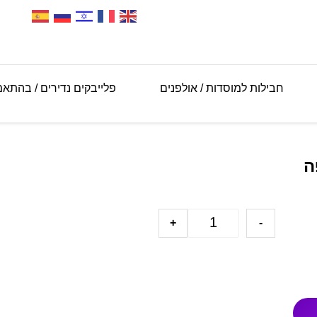
חבילות למוסדות / אולפנים
פלייבקים נדירים / בהתא
ה
+
-