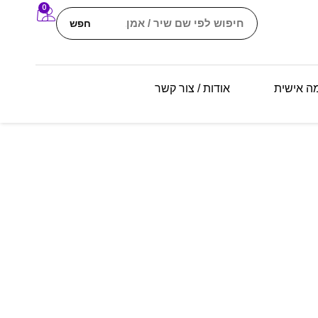
0
חפש
מה אישית
אודות / צור קשר