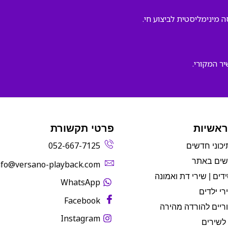
ה מינימליסטית לביצוע חי.
ר המקורי.
ראשיות
פרטי תקשורת
052-667-7125
יכוני חדשים
שים באתר
info@versano-playback.com‬
דים | שירי דת ואמונה
WhatsApp
רי ילדים
Facebook
ריים להורדה מהירה
Instagram
לשירים