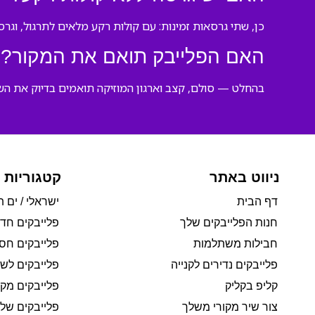
כן, שתי גרסאות זמינות: עם קולות רקע מלאים לתרגול, וגרס
האם הפלייבק תואם את המקור?
בהחלט — סולם, קצב וארגון המוזיקה תואמים בדיוק את השי
ניווט באתר
קטגוריות 
דף הבית
ישראלי / ים ת
חנות הפלייבקים שלך
פלייבקים חד
חבילות משתלמות
פלייבקים חסי
פלייבקים נדירים לקנייה
פלייבקים לשי
קליפ בקליק
פלייבקים מקו
צור שיר מקורי משלך
פלייבקים של 