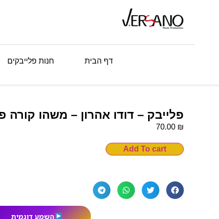
דף הבית
חנות פלייבקים
פלייבק – דודו אהרון – משהו קורה פ
₪
70.00
Add To cart
השמע דוגמית