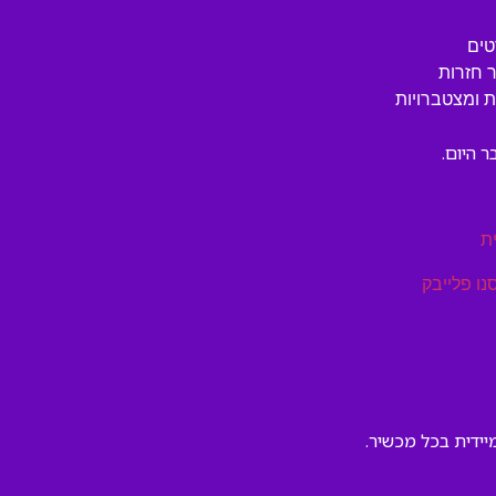
טים
 חזרות
 ומצטברויות
 היום.
ת
נו פלייבק