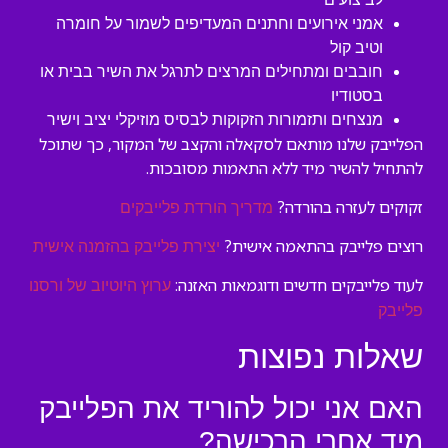
אמני אירועים וחתנים המעדיפים לשמור על חומרה
וטיב קול
חובבים ומתחילים המרצים לתרגל את השיר בבית או
בסטודיו
מנצחים ותזמורות הזקוקות לבסיס מוזיקלי יציב וישיר
הפלייבק שלנו מותאם לסקאלה והקצב של המקור, כך שתוכל
להתחיל להשיר מיד ללא התאמות מסובכות.
זקוקים לעזרה בהורדה?
מדריך הורדת פלייבקים
רוצים פלייבק בהתאמה אישית?
יצירת פלייבק בהזמנה אישית
לעוד פלייבקים חדשים ודוגמאות האזנה:
ערוץ היוטיוב של ורסנו
פלייבק
שאלות נפוצות
האם אני יכול להוריד את הפלייבק
מיד אחרי הרכישה?