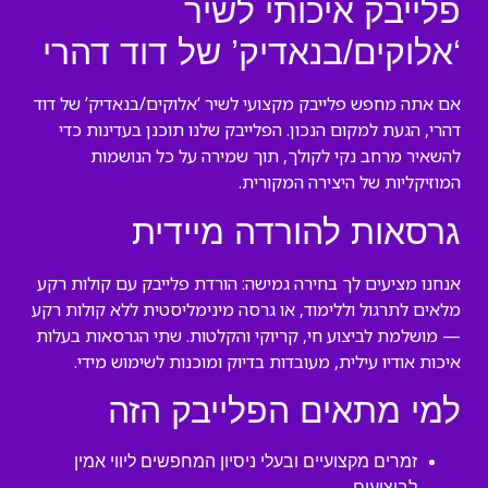
פלייבק איכותי לשיר
‘אלוקים/בנאדיק’ של דוד דהרי
אם אתה מחפש פלייבק מקצועי לשיר ‘אלוקים/בנאדיק’ של דוד
דהרי, הגעת למקום הנכון. הפלייבק שלנו תוכנן בעדינות כדי
להשאיר מרחב נקי לקולך, תוך שמירה על כל הנושמות
המוזיקליות של היצירה המקורית.
גרסאות להורדה מיידית
אנחנו מציעים לך בחירה גמישה: הורדת פלייבק עם קולות רקע
מלאים לתרגול וללימוד, או גרסה מינימליסטית ללא קולות רקע
— מושלמת לביצוע חי, קריוקי והקלטות. שתי הגרסאות בעלות
איכות אודיו עילית, מעובדות בדיוק ומוכנות לשימוש מידי.
למי מתאים הפלייבק הזה
זמרים מקצועיים ובעלי ניסיון המחפשים ליווי אמין
לביצועים