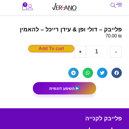
0
פלייבק – דולי ופן & עידן רייכל – להאמין
₪
70.00
Add To cart
+
-
השמע דוגמית
פלייבק לקנייה