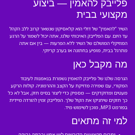
פלייבק להאמין — ביצוע
מקצועי בבית
השיר “להאמין” של דולי הוא קלאסיקון שנשאר קרוב ללב הקהל
עד היום. עם הפלייבק האיכותי שלנו, אתה יכול לשמור על הרגע
המוזיקלי המושלם של השיר ללא הפרעות — בין אם אתה
מתרגל בבית, מופיע בחתונה או בערב קריוקי.
מה מקבל כאן
הגרסה שלנו של פלייבק להאמין נשמרת בנאמנות לעיבוד
המקורי, עם שמירה מדויקת על הקצב וההרמוניה. קולות הרקע
מעטים ומדוקדקים — מספיק כדי ליצור בסיס חזק, אבל לא כל
כך חזקים שיחניקו את הקול שלך. הפלייבק זמין להורדה מיידית
בפורמט MP3, מוכן לשימוש מיד.
למי זה מתאים
זמרים מקצועיים הדורשים ליווי אמין וברמה גבוהה