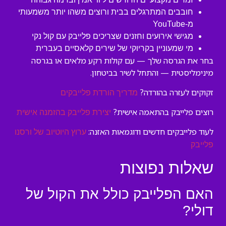
חובבים המתרגלים בבית ורוצים משהו יותר משמעותי
מ-YouTube
מגישי אירועים וחזנים שצריכים פלייבק עם קול נקי
מי שמעוניין בקריוקי של שירים קלאסיים בעברית
בחר את הגרסה שלך — עם קולות רקע מלאים או בגרסה
מינימליסטית — והתחל לשיר בביטחון.
זקוקים לעזרה בהורדה?
מדריך הורדת פלייבקים
רוצים פלייבק בהתאמה אישית?
יצירת פלייבק בהזמנה אישית
לעוד פלייבקים חדשים ודוגמאות האזנה:
ערוץ היוטיוב של ורסנו
פלייבק
שאלות נפוצות
האם הפלייבק כולל את הקול של
דולי?