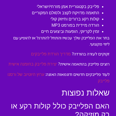
פלייבק בקטגוריית אמן מזרחי/ישראלי
התאמה מדויקת לקצב ולסולם המקוריים
קולות רקע ברורים וחיזוק קולי
הורדה מיידית בפורמט MP3
זמין לקריוקי, הופעות וביצועים חיים
בחר את הפלייבק שלך עכשיו והתחל להתרגל או להופיע עם
ליווי מקצועי.
זקוקים לעזרה בהורדה?
מדריך הורדת פלייבקים
רוצים פלייבק בהתאמה אישית?
יצירת פלייבק בהזמנה אישית
לעוד פלייבקים חדשים ודוגמאות האזנה:
ערוץ היוטיוב של ורסנו
פלייבק
שאלות נפוצות
האם הפלייבק כולל קולות רקע או
רק מוזיקה?