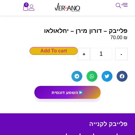
0
פלייבק – דורון מירן – יחלאולאו
₪
70.00
Add To cart
+
-
השמע דוגמית
פלייבק לקנייה