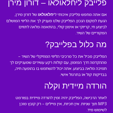
פלייבק ליחלאולאו – דורון מירן
אם אתה מחפש פלייבק איכותי ל
של דורון מירן,
יחלאולאו
הגעת למקום הנכון. הפלייבק שלנו מעניק לך את הליווי המושלם
לביצוע חי, קריוקי או אימון קולי, בהתאמה מלאה לתווים
המקוריים של השיר.
מה כלול בפלייבק?
הפלייבק מכיל את כל מרכיבי הליווי המוזיקלי של השיר –
מההקדמה דרך הפזמון, עם קולות רקע עשירים שמעניקים לך
תמיכה מלאה בביצוע. אתה יכול להשתמש בו בהופעה חיה,
בבדיקות קול או בתרגול אישי.
הורדה מיידית וקלה
לאחר הרכישה, הפלייבק יהיה זמין להורדה מיידית בפורמט
MP3 תוך שניות. אין חכיות, אין מיילים – רק קובץ מוכן
לשימוש מיד.