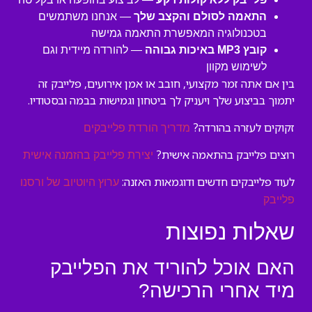
התאמה לסולם והקצב שלך
— אנחנו משתמשים
בטכנולוגיה המאפשרת התאמה גמישה
קובץ MP3 באיכות גבוהה
— להורדה מיידית וגם
לשימוש מקוון
בין אם אתה זמר מקצועי, חובב או אמן אירועים, פלייבק זה
יתמוך בביצוע שלך ויעניק לך ביטחון וגמישות בבמה ובסטודיו.
זקוקים לעזרה בהורדה?
מדריך הורדת פלייבקים
רוצים פלייבק בהתאמה אישית?
יצירת פלייבק בהזמנה אישית
לעוד פלייבקים חדשים ודוגמאות האזנה:
ערוץ היוטיוב של ורסנו
פלייבק
שאלות נפוצות
האם אוכל להוריד את הפלייבק
מיד אחרי הרכישה?