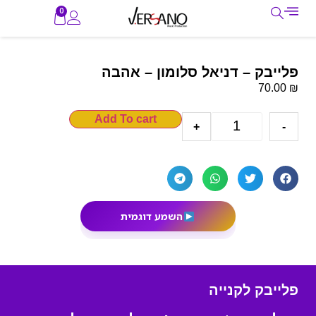
0
פלייבק – דניאל סלומון – אהבה
₪
70.00
Add To cart
+
-
השמע דוגמית
פלייבק לקנייה