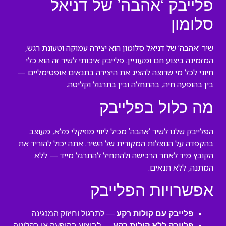
פלייבק ‘אהבה’ של דניאל
סלומון
שיר ‘אהבה’ של דניאל סלומון הוא יצירה עמוקה וטעונת רגש,
המזמינה ביצוע חם ומעוניין. פלייבק איכותי לשיר זה הוא כלי
חיוני לכל מי שרוצה להציג את היצירה בתנאים אופטימליים —
בין בהופעה חיה, בהתחלה ובין בתרגול וקליטה.
מה כלול בפלייבק
הפלייבק שלנו לשיר ‘אהבה’ מכיל ליווי מוזיקלי מלא, מעוצב
בהקפדה על הנוצלות המקורית של השיר. אתה יכול להוריד את
הקובץ מיד לאחר הרכישה ולהתחיל להתרגל מייד — ללא
המתנה, ללא תנאים.
אפשרויות הפלייבק
פלייבק עם קולות רקע
— לתרגול וחיזוק המנגינה
פלייבק ללא קולות רקע
— לביצוע בהופעה או בקליטה