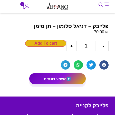
0
פלייבק – דניאל סלומון – תן סימן
₪
70.00
Add To cart
+
-
השמע דוגמית
פלייבק לקנייה