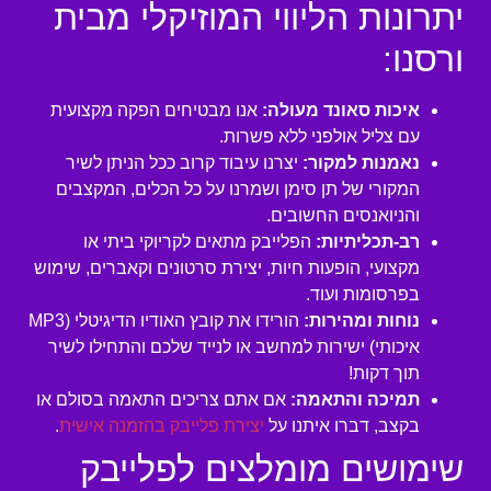
יתרונות הליווי המוזיקלי מבית
ורסנו:
איכות סאונד מעולה:
אנו מבטיחים הפקה מקצועית
עם צליל אולפני ללא פשרות.
נאמנות למקור:
יצרנו עיבוד קרוב ככל הניתן לשיר
המקורי של תן סימן ושמרנו על כל הכלים, המקצבים
והניואנסים החשובים.
רב-תכליתיות:
הפלייבק מתאים לקריוקי ביתי או
מקצועי, הופעות חיות, יצירת סרטונים וקאברים, שימוש
בפרסומות ועוד.
נוחות ומהירות:
הורידו את קובץ האודיו הדיגיטלי (MP3
איכותי) ישירות למחשב או לנייד שלכם והתחילו לשיר
תוך דקות!
תמיכה והתאמה:
אם אתם צריכים התאמה בסולם או
בקצב, דברו איתנו על
יצירת פלייבק בהזמנה אישית
.
שימושים מומלצים לפלייבק