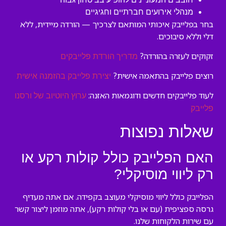
מנהלי אירועים חברתיים וחגיגיים
בחר בפלייבק איכותי המותאם לצרכיך — הורדה מיידית, ללא
דלי וללא סיבוכים.
זקוקים לעזרה בהורדה?
מדריך הורדת פלייבקים
רוצים פלייבק בהתאמה אישית?
יצירת פלייבק בהזמנה אישית
לעוד פלייבקים חדשים ודוגמאות האזנה:
ערוץ היוטיוב של ורסנו
פלייבק
שאלות נפוצות
האם הפלייבק כולל קולות רקע או
רק ליווי מוסיקלי?
הפלייבק כולל ליווי מוסיקלי מעוצב בקפידה. אם אתה מעדיף
גרסה ספציפית (עם או בלי קולות רקע), אתה מוזמן ליצור קשר
עם שירות הלקוחות שלנו.