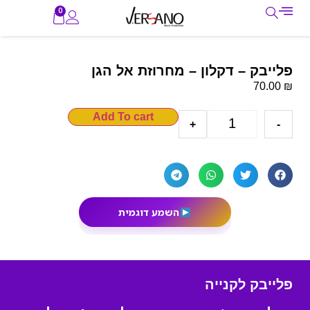
0
פלייבק – דקלון – מחרוזת אל הגן
₪
70.00
Add To cart
+
-
השמע דוגמית
פלייבק לקנייה