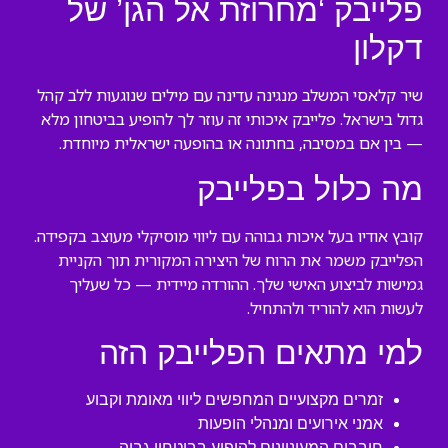
פלייבק ‘מחרוזת אל הגן’ של
דקלון
שיר קלאסי המשלב מנגינה עדינה עם מילים שנוגעות ללב קהל
גדול בישראל. פלייבק איכותי זה עוזר לך להופיע בביטחון מלא
— בין אם במסיבה, בחתונה או בהופעה ישראלית מיוחדת.
מה כלול בפלייבק
קובץ אודיו בעל איכות גבוהה עם ליווי מוסיקלי מעוצב בקפידה.
הפלייבק משמר את הרוח של היצירה המקורית תוך הקניית
גמישות לביצוע האישי שלך. ההורדה מיידית — כל שעליך
לעשות הוא להוריד ולהתחיל.
למי מתאים הפלייבק הזה
זמרים מקצועיים המחפשים ליווי מאומת וקבוע
אמני אירועים ומנהלי הופעות
חובבים המעוניינים להופיע בביטחון גבוה