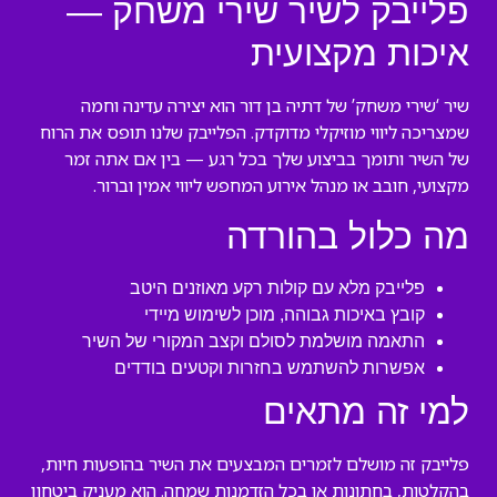
פלייבק לשיר שירי משחק —
איכות מקצועית
שיר ‘שירי משחק’ של דתיה בן דור הוא יצירה עדינה וחמה
שמצריכה ליווי מוזיקלי מדוקדק. הפלייבק שלנו תופס את הרוח
של השיר ותומך בביצוע שלך בכל רגע — בין אם אתה זמר
מקצועי, חובב או מנהל אירוע המחפש ליווי אמין וברור.
מה כלול בהורדה
פלייבק מלא עם קולות רקע מאוזנים היטב
קובץ באיכות גבוהה, מוכן לשימוש מיידי
התאמה מושלמת לסולם וקצב המקורי של השיר
אפשרות להשתמש בחזרות וקטעים בודדים
למי זה מתאים
פלייבק זה מושלם לזמרים המבצעים את השיר בהופעות חיות,
בהקלטות, בחתונות או בכל הזדמנות שמחה. הוא מעניק ביטחון