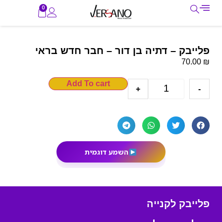
0
פלייבק – דתיה בן דור – חבר חדש בראי
₪
70.00
Add To cart
+
-
השמע דוגמית
פלייבק לקנייה