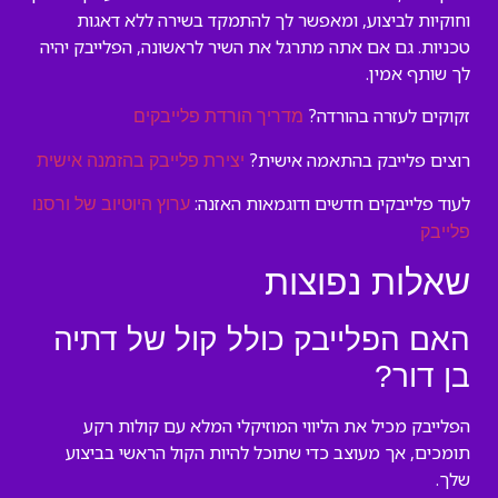
וחוקיות לביצוע, ומאפשר לך להתמקד בשירה ללא דאגות
טכניות. גם אם אתה מתרגל את השיר לראשונה, הפלייבק יהיה
לך שותף אמין.
זקוקים לעזרה בהורדה?
מדריך הורדת פלייבקים
רוצים פלייבק בהתאמה אישית?
יצירת פלייבק בהזמנה אישית
לעוד פלייבקים חדשים ודוגמאות האזנה:
ערוץ היוטיוב של ורסנו
פלייבק
שאלות נפוצות
האם הפלייבק כולל קול של דתיה
בן דור?
הפלייבק מכיל את הליווי המוזיקלי המלא עם קולות רקע
תומכים, אך מעוצב כדי שתוכל להיות הקול הראשי בביצוע
שלך.