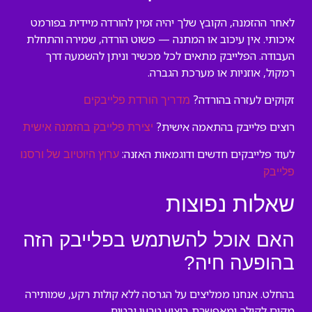
לאחר ההזמנה, הקובץ שלך יהיה זמין להורדה מיידית בפורמט
איכותי. אין עיכוב או המתנה — פשוט הורדה, שמירה והתחלת
העבודה. הפלייבק מתאים לכל מכשיר וניתן להשמעה דרך
רמקול, אוזניות או מערכת הגברה.
זקוקים לעזרה בהורדה?
מדריך הורדת פלייבקים
רוצים פלייבק בהתאמה אישית?
יצירת פלייבק בהזמנה אישית
לעוד פלייבקים חדשים ודוגמאות האזנה:
ערוץ היוטיוב של ורסנו
פלייבק
שאלות נפוצות
האם אוכל להשתמש בפלייבק הזה
בהופעה חיה?
בהחלט. אנחנו ממליצים על הגרסה ללא קולות רקע, שמותירה
מקום לקולך ומאפשרת ביצוע טבעי ובטוח.