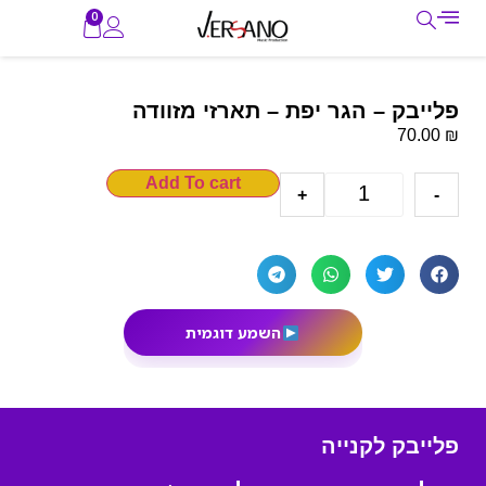
0
פלייבק – הגר יפת – תארזי מזוודה
₪
70.00
Add To cart
+
-
השמע דוגמית
פלייבק לקנייה