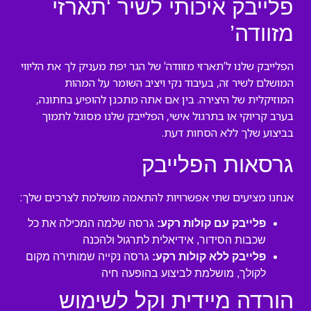
פלייבק איכותי לשיר ‘תארזי
מזוודה’
הפלייבק שלנו ל’תארזי מזוודה’ של הגר יפת מעניק לך את הליווי
המושלם לשיר זה, בעיבוד נקי ויציב השומר על המהות
המוזיקלית של היצירה. בין אם אתה מתכנן להופיע בחתונה,
בערב קריוקי או בתרגול אישי, הפלייבק שלנו מסוגל לתמוך
בביצוע שלך ללא הסחות דעת.
גרסאות הפלייבק
אנחנו מציעים שתי אפשרויות להתאמה מושלמת לצרכים שלך:
פלייבק עם קולות רקע:
גרסה שלמה המכילה את כל
שכבות הסידור, אידיאלית לתרגול ולהכנה
פלייבק ללא קולות רקע:
גרסה נקייה שמותירה מקום
לקולך, מושלמת לביצוע בהופעה חיה
הורדה מיידית וקל לשימוש