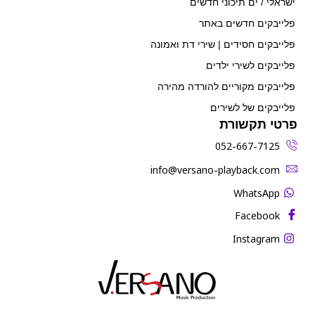
ישראלי / ים תיכוני חדשים
פלייבקים חדשים באתר
פלייבקים חסידים | שירי דת ואמונה
פלייבקים לשירי ילדים
פלייבקים מקוריים להורדה מהירה
פלייבקים של לשירים
פרטי תקשורת
052-667-7125
‫info@versano-playback.com‬
WhatsApp
Facebook
Instagram