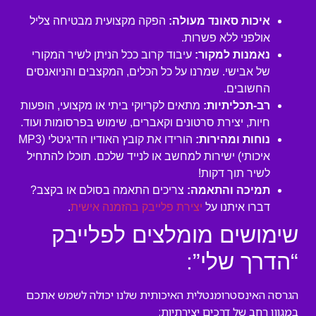
איכות סאונד מעולה:
הפקה מקצועית מבטיחה צליל
אולפני ללא פשרות.
נאמנות למקור:
עיבוד קרוב ככל הניתן לשיר המקורי
של אבישי. שמרנו על כל הכלים, המקצבים והניואנסים
החשובים.
רב-תכליתיות:
מתאים לקריוקי ביתי או מקצועי, הופעות
חיות, יצירת סרטונים וקאברים, שימוש בפרסומות ועוד.
נוחות ומהירות:
הורידו את קובץ האודיו הדיגיטלי (MP3
איכותי) ישירות למחשב או לנייד שלכם. תוכלו להתחיל
לשיר תוך דקות!
תמיכה והתאמה:
צריכים התאמה בסולם או בקצב?
דברו איתנו על
יצירת פלייבק בהזמנה אישית
.
שימושים מומלצים לפלייבק
“הדרך שלי”:
הגרסה האינסטרומנטלית האיכותית שלנו יכולה לשמש אתכם
במגוון רחב של דרכים יצירתיות: