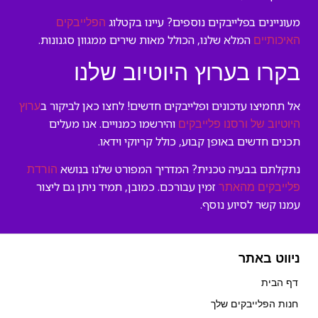
מעוניינים בפלייבקים נוספים? עיינו בקטלוג
הפלייבקים
המלא שלנו, הכולל מאות שירים ממגוון סגנונות.
האיכותיים
בקרו בערוץ היוטיוב שלנו
אל תחמיצו עדכונים ופלייבקים חדשים! לחצו כאן לביקור ב
ערוץ
והירשמו כמנויים. אנו מעלים
היוטיוב של ורסנו פלייבקים
תכנים חדשים באופן קבוע, כולל קריוקי וידאו.
נתקלתם בבעיה טכנית? המדריך המפורט שלנו בנושא
הורדת
זמין עבורכם. כמובן, תמיד ניתן גם ליצור
פלייבקים מהאתר
עמנו קשר לסיוע נוסף.
ניווט באתר
דף הבית
חנות הפלייבקים שלך