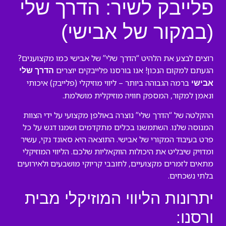
פלייבק לשיר: הדרך שלי
(במקור של אבישי)
רוצים לבצע את הלהיט “הדרך שלי” של אבישי כמו מקצוענים?
הגעתם למקום הנכון! אנו בורסנו פלייבקים יוצרים
הדרך שלי
ברמה הגבוהה ביותר – ליווי מוזיקלי (פלייבק) איכותי
אבישי
ונאמן למקור, המספק חוויה מוזיקלית מושלמת.
ההקלטה של “הדרך שלי” נוצרה באולפן מקצועי על ידי הצוות
המנוסה שלנו. השתמשנו בכלים מתקדמים ושמנו דגש על כל
פרט בעיבוד המקורי של אבישי. התוצאה היא סאונד נקי, עשיר
ומדויק שיבליט את היכולות הווקאליות שלכם. הליווי המוזיקלי
מתאים לזמרים מקצועיים, לחובבי קריוקי מושבעים ולאירועים
בלתי נשכחים.
יתרונות הליווי המוזיקלי מבית
ורסנו: