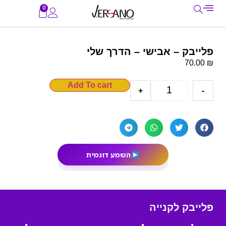
0
פלייבק – אבישי – הדרך שלי
₪
70.00
Add To cart
+
-
השמע דוגמית
פלייבק לקנייה