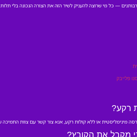
רבותנים — כל מי שרוצה להעניק לשיר הזה את הצורה הנכונה בלי תלות 
ת
נו פלייבק
 רקע?
סה מינימליסטית או ללא קולות רקע, אנא צור קשר עם צוות התמיכה של
ני מקבל את הקובץ?