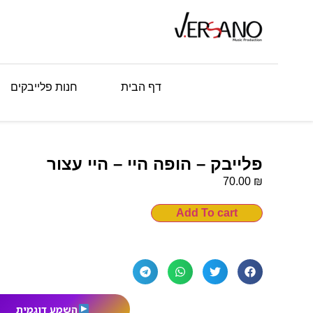
דף הבית
חנות פלייבקים
פלייבק – הופה היי – היי עצור
₪
70.00
Add To cart
השמע דוגמית