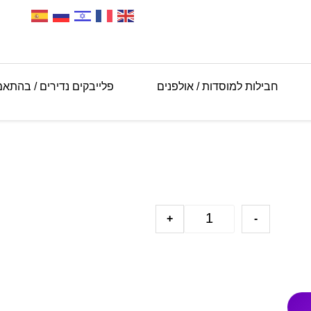
חבילות למוסדות / אולפנים
פלייבקים נדירים / בהתא
+
-