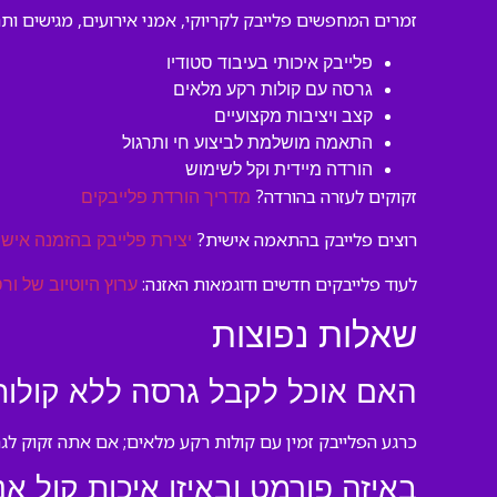
זמרים המחפשים פלייבק לקריוקי, אמני אירועים, מגישים ות
פלייבק איכותי בעיבוד סטודיו
גרסה עם קולות רקע מלאים
קצב ויציבות מקצועיים
התאמה מושלמת לביצוע חי ותרגול
הורדה מיידית וקל לשימוש
זקוקים לעזרה בהורדה?
מדריך הורדת פלייבקים
רוצים פלייבק בהתאמה אישית?
יצירת פלייבק בהזמנה אישי
לעוד פלייבקים חדשים ודוגמאות האזנה:
ערוץ היוטיוב של ורס
שאלות נפוצות
האם אוכל לקבל גרסה ללא קולות
כרגע הפלייבק זמין עם קולות רקע מלאים; אם אתה זקוק לגר
באיזה פורמט ובאיזו איכות קול א