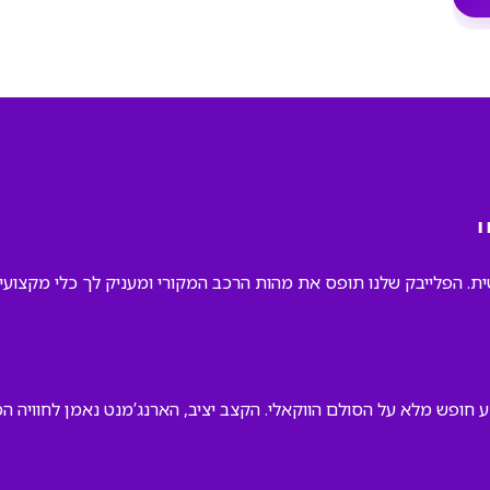
ית. הפלייבק שלנו תופס את מהות הרכב המקורי ומעניק לך כלי מקצועי ל
פש מלא על הסולם הווקאלי. הקצב יציב, הארנג’מנט נאמן לחוויה המקו