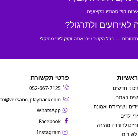
לאירועים ולתרגול?
תזמורות — בכל הקשר שבו אתה זקוק ליווי מוזיקלי.
ראשיות
פרטי תקשורת
052-667-7125
יכוני חדשים
שים באתר
info@versano-playback.com‬
דים | שירי דת ואמונה
WhatsApp
רי ילדים
Facebook
ריים להורדה מהירה
Instagram
לשירים