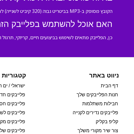
הקובץ מסופק ב-MP3 בביטריט גבוה (320 קיביט לשנייה) לאיכות קול סטודיו מקצועית.
האם אוכל להשתמש בפלייבק הזה 
כן, הפלייבק מתאים לשימוש בביצועים חיים, קריוקי, תרגול ו
ניווט באתר
קטגוריות 
דף הבית
ישראלי / ים ת
חנות הפלייבקים שלך
פלייבקים חד
חבילות משתלמות
פלייבקים חסי
פלייבקים נדירים לקנייה
פלייבקים לשי
קליפ בקליק
פלייבקים מקו
צור שיר מקורי משלך
פלייבקים של 