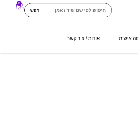
0
חפש
מה אישית
אודות / צור קשר