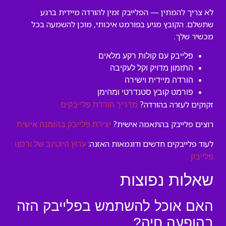
לא צריך להמתין — הפלייבק זמין להורדה מיידית ברגע
שתשלם. הקובץ מגיע בפורמט איכותי, מוכן להשמעה בכל
מכשיר שלך.
פלייבק עם קולות רקע מלאים
התזמון מדויק וקל לעקיבה
הורדה מיידית וישירה
פורמט קובץ סטנדרטי ומהימן
זקוקים לעזרה בהורדה?
מדריך הורדת פלייבקים
רוצים פלייבק בהתאמה אישית?
יצירת פלייבק בהזמנה אישית
לעוד פלייבקים חדשים ודוגמאות האזנה:
ערוץ היוטיוב של ורסנו
פלייבק
שאלות נפוצות
האם אוכל להשתמש בפלייבק הזה
בהופעה חיה?