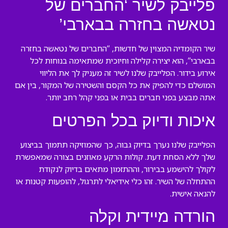
פלייבק לשיר ‘החברים של
נטאשה בחזרה בבארבי’
שיר הקומדיה המצוין של חדשות, “החברים של נטאשה בחזרה
בבארבי”, הוא יצירה קלילה וחיוכית שמתאימה בנוחות לכל
אירוע בידור. הפלייבק שלנו לשיר זה מעניק לך את הליווי
המושלם כדי להפיק את כל הקסם והשטירה של המקור, בין אם
אתה מבצע בפני חברים בבית או בפני קהל רחב יותר.
איכות ודיוק בכל הפרטים
הפלייבק שלנו נערך בדיוק גבוה, כך שהמוזיקה תתמוך בביצוע
שלך ללא הסחת דעת. קולות הרקע מאוזנים בצורה שמאפשרת
לקולך להישמע בבירור, וההתזמון מתאים בדיוק לנקודת
ההתחלה של השיר. זהו כלי אידיאלי לתרגול, להופעות קטנות או
להנאה אישית.
הורדה מיידית וקלה