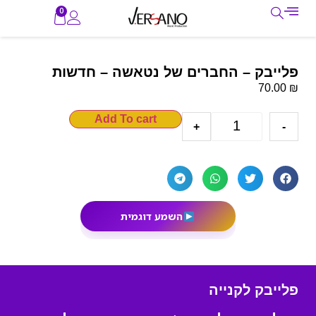
0
פלייבק – החברים של נטאשה – חדשות
₪
70.00
Add To cart
+
-
השמע דוגמית
פלייבק לקנייה