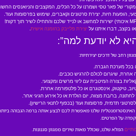
המקורי של פאר טסי ושמרנו על כל הכלים, המקצבים והניואנסים החשוב
עי, הופעות חיות, יצירת סרטונים וקאברים, שימוש בפרסומות ועוד.
 בקצב, דברו איתנו על
יצירת פלייבק בהזמנה אישית
.
יא לא יודעת למה”:
ון רחב של דרכים יצירתיות:
ה בכל מערכת הגברה.
 אחרת, שיגרום לכולם להרגיש כוכבים.
קאליות בצורה המיטבית עם ליווי מרשים ומקצועי.
טיוב, טיקטוק, אינסטגרם או כל פלטפורמה אחרת.
לחתונה, בר/בת מצווה, יום הולדת או כל אירוע חגיגי אחר.
טוני תדמית, פרסומות ועוד (בכפוף לתנאי הרישיון).
ה האינסטרומנטלית שלנו מאפשרת לכם לבצע אותה ברמה הגבוהה ביותר,
קפדה על הפרטים.
המלא שלנו, שכולל מאות שירים ממגוון סגנונות.
ותיים