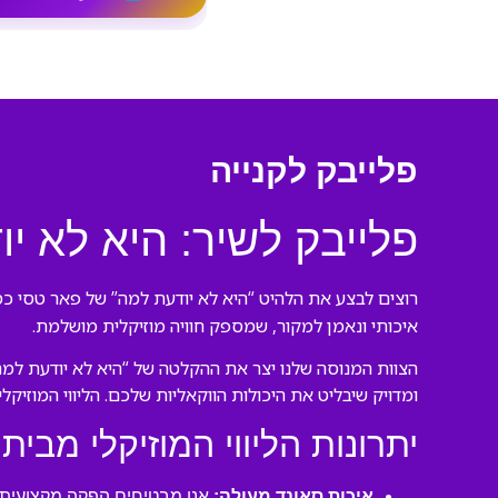
פלייבק לקנייה
פלייבק לשיר: היא לא י
רוצים לבצע את הלהיט “היא לא יודעת למה” של פאר טסי כמו
איכותי ונאמן למקור, שמספק חוויה מוזיקלית מושלמת.
הצוות המנוסה שלנו יצר את ההקלטה של “היא לא יודעת למה
ומדויק שיבליט את היכולות הווקאליות שלכם. הליווי המוזיק
יתרונות הליווי המוזיקלי מבית 
איכות סאונד מעולה:
אנו מבטיחים הפקה מקצועית ע