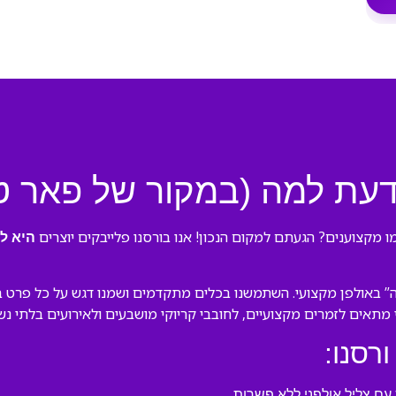
ודעת למה (במקור של פאר ט
 מקצוענים? הגעתם למקום הנכון! אנו בורסנו פלייבקים יוצרים
היא לא
” באולפן מקצועי. השתמשנו בכלים מתקדמים ושמנו דגש על כל פרט בע
לי מתאים לזמרים מקצועיים, לחובבי קריוקי מושבעים ולאירועים בלתי נש
ורסנו:
ם צליל אולפני ללא פשרות.