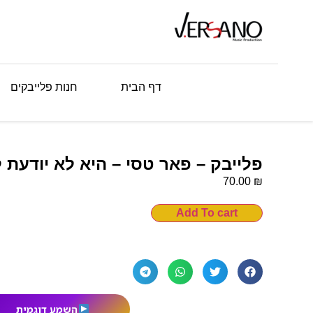
דף הבית
חנות פלייבקים
פלייבק – פאר טסי – היא לא יודעת 
₪
70.00
Add To cart
השמע דוגמית