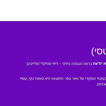
סי)
ברמה הגבוהה ביותר – ליווי מוזיקלי (פלייבק)
 יודעת
יבוד המקורי של פאר טסי. התוצאה היא סאונד נקי, עשיר
כחים.