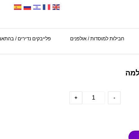
חבילות למוסדות / אולפנים
פלייבקים נדירים / בהתא
למה
+
-