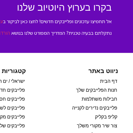
בקרו בערוץ היוטיוב שלנו
אל תחמיצו עדכונים ופלייבקים חדשים! לחצו כאן לביקור ב
ער
נתקלתם בבעיה טכנית? המדריך המפורט שלנו בנושא
הורדת
ניווט באתר
קטגוריות 
דף הבית
ישראלי / ים ת
חנות הפלייבקים שלך
פלייבקים חד
חבילות משתלמות
פלייבקים חסי
פלייבקים נדירים לקנייה
פלייבקים לשי
קליפ בקליק
פלייבקים מקו
צור שיר מקורי משלך
פלייבקים של 