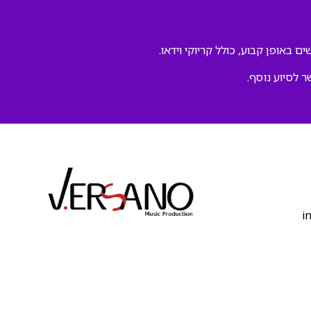
ם באופן קבוע, כולל קריוקי וידאו.
ר לסיוע נוסף.
‫