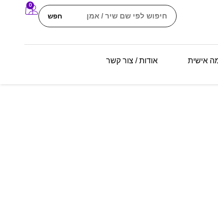
0
חפש
מה אישית
אודות / צור קשר