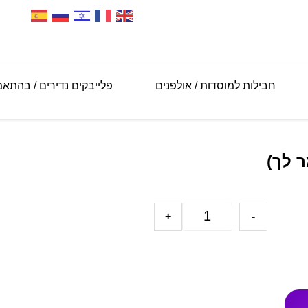
חבילות למוסדות / אולפנים
פלייבקים נדירים / בהתא
ר לך)
+
-