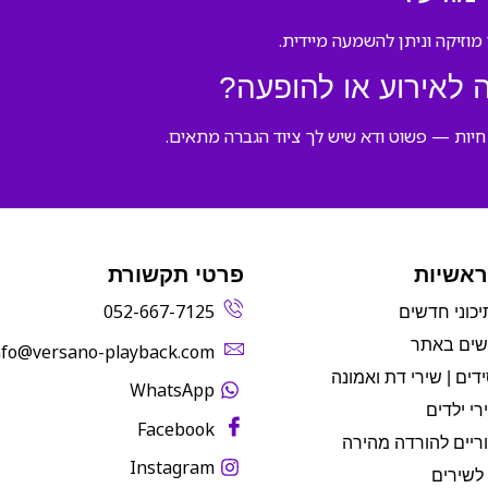
לאירוע או להופעה?
חיות — פשוט ודא שיש לך ציוד הגברה מתאים.
ראשיות
פרטי תקשורת
052-667-7125
יכוני חדשים
שים באתר
info@versano-playback.com‬
דים | שירי דת ואמונה
WhatsApp
רי ילדים
Facebook
ריים להורדה מהירה
Instagram
לשירים