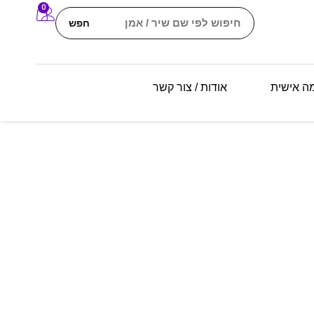
0
חפש
מה אישית
אודות / צור קשר