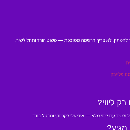
ת
נו פלייבק
ק ליווי?
לשיר עם ליווי מלא — אידיאלי לקריוקי ותרגול בודד.
 מגיע?