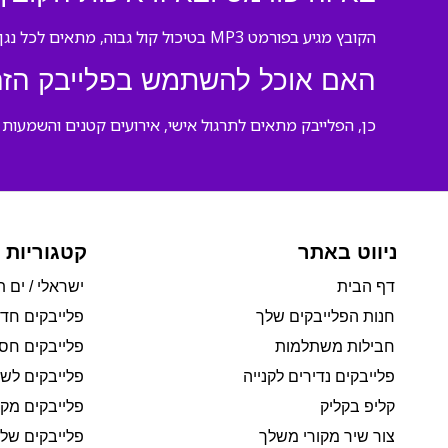
הקובץ מגיע בפורמט MP3 בטיכול קול גבוה, מתאים לכל נגן מוזיקה וניתן להשמעה מיידית.
האם אוכל להשתמש בפלייבק הזה 
כן, הפלייבק מתאים לתרגול אישי, אירועים קטנים והשמעות 
ניווט באתר
קטגוריות 
דף הבית
ישראלי / ים ת
חנות הפלייבקים שלך
פלייבקים חד
חבילות משתלמות
פלייבקים חסי
פלייבקים נדירים לקנייה
פלייבקים לשי
קליפ בקליק
פלייבקים מקו
צור שיר מקורי משלך
פלייבקים של 