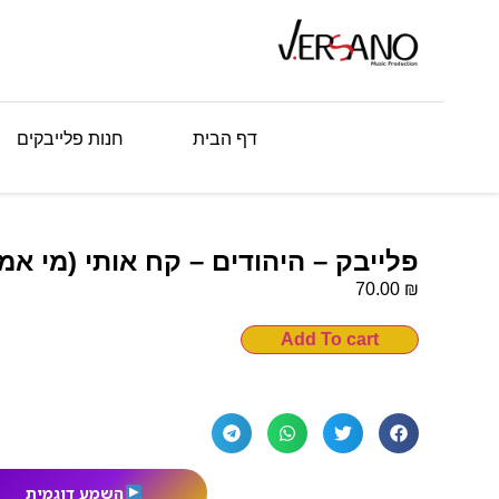
דף הבית
חנות פלייבקים
פלייבק – היהודים – קח אותי (מי אמ
₪
70.00
Add To cart
השמע דוגמית