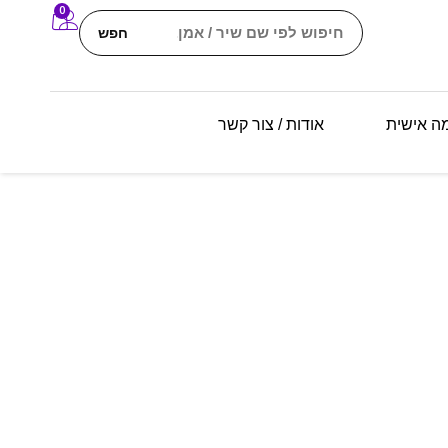
0
חפש
מה אישית
אודות / צור קשר