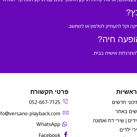
ץ?
פעה חיה?
להתרגלות אישית בבית.
ראשיות
פרטי תקשורת
052-667-7125
יכוני חדשים
שים באתר
info@versano-playback.com‬
דים | שירי דת ואמונה
WhatsApp
רי ילדים
Facebook