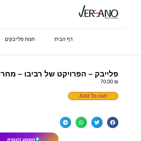
דף הבית
חנות פלייבקים
פלייבק – הפרויקט של רביבו – מחרו
₪
70.00
Add To cart
השמע דוגמית