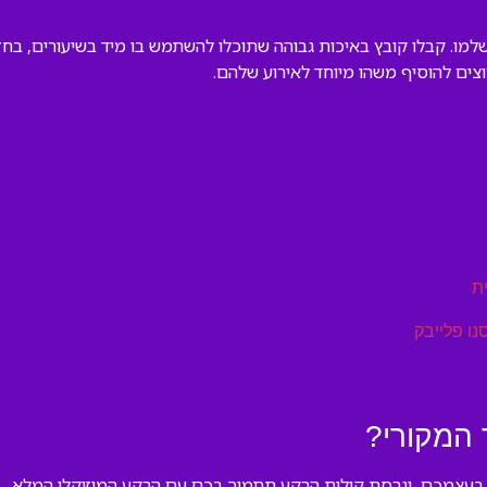
מו. קבלו קובץ באיכות גבוהה שתוכלו להשתמש בו מיד בשיעורים, בחז
צים להוסיף משהו מיוחד לאירוע שלהם.
ת
נו פלייבק
 המקורי?
נה בעצמכם, וגרסת קולות הרקע תתמוך בכם עם הרקע המוזיקלי המלא.