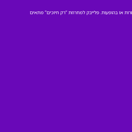
רות או בהופעות. פלייבק למחרוזת “רק חיוכים” מתאים