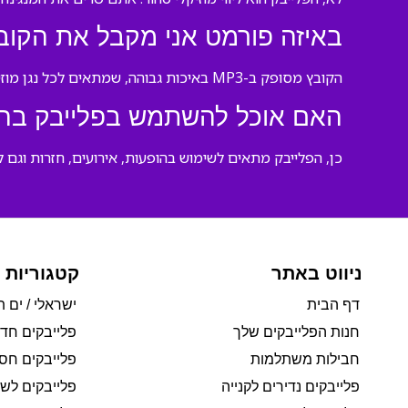
באיזה פורמט אני מקבל את הקוב
הקובץ מסופק ב-MP3 באיכות גבוהה, שמתאים לכל נגן מוזיקה וקל להעתיק לטלפון או למחשב.
האם אוכל להשתמש בפלייבק בהו
כן, הפלייבק מתאים לשימוש בהופעות, אירועים, חזרות וגם 
ניווט באתר
קטגוריות 
דף הבית
ישראלי / ים ת
חנות הפלייבקים שלך
פלייבקים חד
חבילות משתלמות
פלייבקים חסי
פלייבקים נדירים לקנייה
פלייבקים לשי