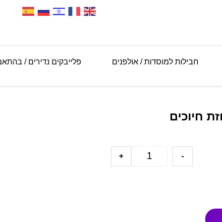
חבילות למוסדות / אולפנים
פלייבקים נדירים / בהתא
זת חיוכים
+
-