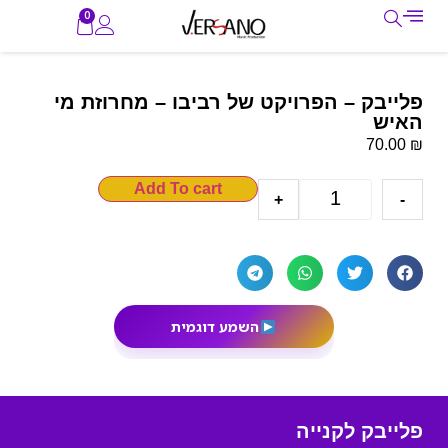
0
פלייבק – הפרויקט של רביבו – מחרוזת מי
האיש
₪
70.00
Add To cart
+
-
השמע דוגמית
פלייבק לקנייה