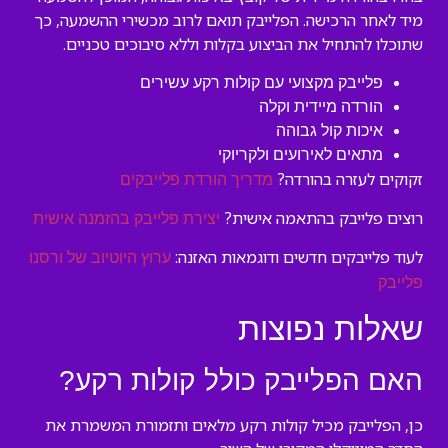
מיד לאחר הרכישה. הפלייבק תואם לרוב מכשירי ההשמעה, כך
שתוכלו להתחיל את הביצוע בקלות וללא סיבוכים טכניים.
פלייבק מקצועי עם קולות רקע עשירים
הורדה מיידית וקלה
איכות קול גבוהה
מתאים לאירועים ולקריוקי
זקוקים לעזרה בהורדה?
מדריך הורדת פלייבקים
רוצים פלייבק בהתאמה אישית?
יצירת פלייבק בהזמנה אישית
לעוד פלייבקים חדשים ודוגמאות האזנה:
ערוץ היוטיוב של ורסנו
פלייבק
שאלות נפוצות
האם הפלייבק כולל קולות רקע?
כן, הפלייבק מכיל קולות רקע מלאים ותזמורת המשמרת את