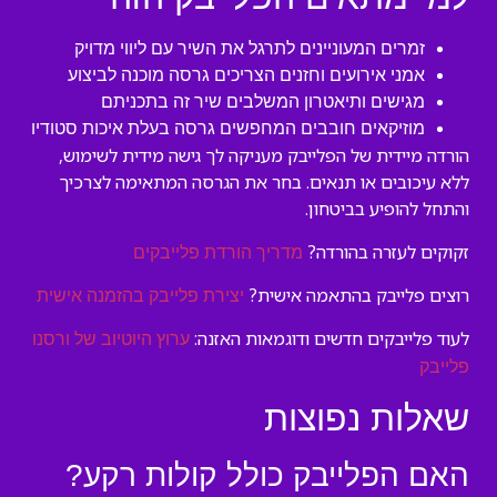
זמרים המעוניינים לתרגל את השיר עם ליווי מדויק
אמני אירועים וחזנים הצריכים גרסה מוכנה לביצוע
מגישים ותיאטרון המשלבים שיר זה בתכניתם
מוזיקאים חובבים המחפשים גרסה בעלת איכות סטודיו
הורדה מיידית של הפלייבק מעניקה לך גישה מידית לשימוש,
ללא עיכובים או תנאים. בחר את הגרסה המתאימה לצרכיך
והתחל להופיע בביטחון.
זקוקים לעזרה בהורדה?
מדריך הורדת פלייבקים
רוצים פלייבק בהתאמה אישית?
יצירת פלייבק בהזמנה אישית
לעוד פלייבקים חדשים ודוגמאות האזנה:
ערוץ היוטיוב של ורסנו
פלייבק
שאלות נפוצות
האם הפלייבק כולל קולות רקע?