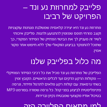
פלייבק למחרוזת נע ונד –
הפרויקט של רביבו
מחרוזת נע ונד היא יצירה קלאסית שמשלבת מנגינות עוקצניות
וקצב מזרחי תופס שמזמין להתנועע ולהנות. פלייבק איכותי
לשיר זה מעניק לך את הביטוי המדויק של הסידור המקורי, כך
שתוכל להתמקד בביצוע הווקאלי שלך ללא חיפוש אחר מקור
אמין.
מה כלול בפלייבק שלנו
הפלייבק של מחרוזת נע ונד מכיל את כל רכיבי הסידור המוזיקלי
— מקולות הרקע הדקים ועד לכלים הראשיים. הקובץ זמין
בשתי גרסאות: עם קולות רקע מלאים לתרגול וחידוד, וגרסה
מינימליסטית לביצוע בפני קהל. כל גרסה שמורה בפורמט MP3
בטיכול אודיו מקצועי שמבטיח נקיון וברירות.
למי מתאים הפלייבק הזה