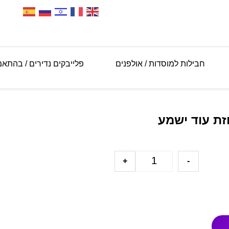
חבילות למוסדות / אולפנים
פלייבקים נדירים / בהתא
זת עוד ישמע
+
-