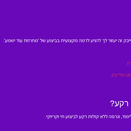
בק זה יעזור לך להגיע לרמה מקצועית בביצוע של ‘מחרוזת עוד ישמע’.
ת
נו פלייבק
 רקע?
ד, וגרסה ללא קולות רקע לביצוע חי וקריוקי.