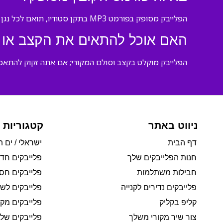
הפלייבק מסופק בפורמט MP3 בתקן סטודיו, תואם לכל נגן מוזיקה וציוד הגברה.
האם אוכל להתאים את הקצב או 
הפלייבק מוקלט בקצב וסולם המקורי; אם אתה זקוק להתאמה,
ניווט באתר
קטגוריות 
דף הבית
ישראלי / ים ת
חנות הפלייבקים שלך
פלייבקים חד
חבילות משתלמות
פלייבקים חסי
פלייבקים נדירים לקנייה
פלייבקים לשי
קליפ בקליק
פלייבקים מקו
צור שיר מקורי משלך
פלייבקים של 