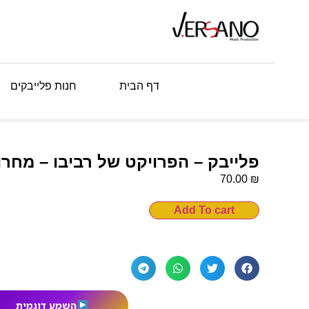
דף הבית
חנות פלייבקים
פלייבק – הפרויקט של רביבו – מחרו
₪
70.00
Add To cart
השמע דוגמית