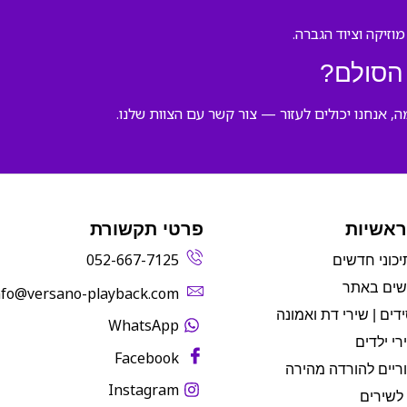
הסולם?
 אנחנו יכולים לעזור — צור קשר עם הצוות שלנו.
ראשיות
פרטי תקשורת
052-667-7125
יכוני חדשים
שים באתר
info@versano-playback.com‬
דים | שירי דת ואמונה
WhatsApp
רי ילדים
Facebook
ריים להורדה מהירה
Instagram
לשירים