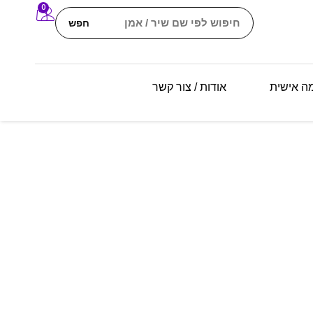
0
חפש
מה אישית
אודות / צור קשר