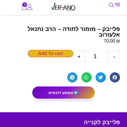
0
פלייבק – מזמור לתודה – הרב נתנאל
אלעזרוב
₪
70.00
Add To cart
+
-
השמע דוגמית
פלייבק לקנייה