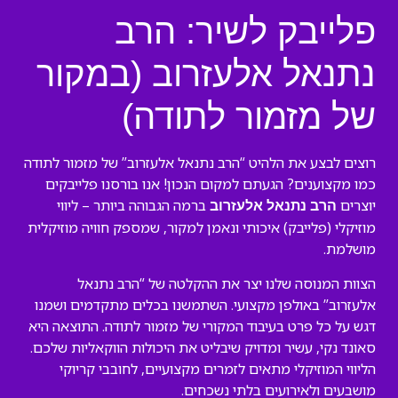
פלייבק לשיר: הרב
נתנאל אלעזרוב (במקור
של מזמור לתודה)
רוצים לבצע את הלהיט “הרב נתנאל אלעזרוב” של מזמור לתודה
כמו מקצוענים? הגעתם למקום הנכון! אנו בורסנו פלייבקים
יוצרים
ברמה הגבוהה ביותר – ליווי
הרב נתנאל אלעזרוב
מוזיקלי (פלייבק) איכותי ונאמן למקור, שמספק חוויה מוזיקלית
מושלמת.
הצוות המנוסה שלנו יצר את ההקלטה של “הרב נתנאל
אלעזרוב” באולפן מקצועי. השתמשנו בכלים מתקדמים ושמנו
דגש על כל פרט בעיבוד המקורי של מזמור לתודה. התוצאה היא
סאונד נקי, עשיר ומדויק שיבליט את היכולות הווקאליות שלכם.
הליווי המוזיקלי מתאים לזמרים מקצועיים, לחובבי קריוקי
מושבעים ולאירועים בלתי נשכחים.