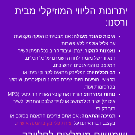
יתרונות הליווי המוזיקלי מבית
ורסנו:
איכות סאונד מעולה:
אנו מבטיחים הפקה מקצועית
עם צליל אולפני ללא פשרות.
נאמנות למקור:
יצרנו עיבוד קרוב ככל הניתן לשיר
המקורי של מזמור לתודה ושמרנו על כל הכלים,
המקצבים והניואנסים החשובים.
רב-תכליתיות:
הפלייבק מתאים לקריוקי ביתי או
מקצועי, הופעות חיות, יצירת סרטונים וקאברים, שימוש
בפרסומות ועוד.
נוחות ומהירות:
הורידו את קובץ האודיו הדיגיטלי (MP3
איכותי) ישירות למחשב או לנייד שלכם והתחילו לשיר
תוך דקות!
תמיכה והתאמה:
אם אתם צריכים התאמה בסולם או
בקצב, דברו איתנו על
יצירת פלייבק בהזמנה אישית
.