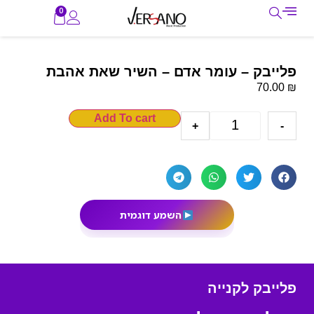
0
פלייבק – עומר אדם – השיר שאת אהבת
₪
70.00
Add To cart
+
-
השמע דוגמית
פלייבק לקנייה