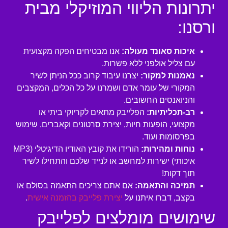
יתרונות הליווי המוזיקלי מבית
ורסנו:
איכות סאונד מעולה:
אנו מבטיחים הפקה מקצועית
עם צליל אולפני ללא פשרות.
נאמנות למקור:
יצרנו עיבוד קרוב ככל הניתן לשיר
המקורי של עומר אדם ושמרנו על כל הכלים, המקצבים
והניואנסים החשובים.
רב-תכליתיות:
הפלייבק מתאים לקריוקי ביתי או
מקצועי, הופעות חיות, יצירת סרטונים וקאברים, שימוש
בפרסומות ועוד.
נוחות ומהירות:
הורידו את קובץ האודיו הדיגיטלי (MP3
איכותי) ישירות למחשב או לנייד שלכם והתחילו לשיר
תוך דקות!
תמיכה והתאמה:
אם אתם צריכים התאמה בסולם או
בקצב, דברו איתנו על
יצירת פלייבק בהזמנה אישית
.
שימושים מומלצים לפלייבק