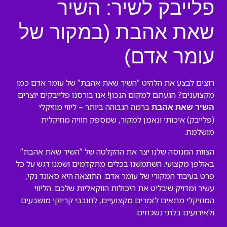
פלייבק לשיר: השיר
שאת אהבת (במקור של
עומר אדם)
רוצים לבצע את הלהיט “השיר שאת אהבת” של עומר אדם כמו
מקצוענים? הגעתם למקום הנכון! אנו בורסנו פלייבקים יוצרים
ברמה הגבוהה ביותר – ליווי מוזיקלי
השיר שאת אהבת
(פלייבק) איכותי ונאמן למקור, שמספק חוויה מוזיקלית
מושלמת.
הצוות המנוסה שלנו יצר את ההקלטה של “השיר שאת אהבת”
באולפן מקצועי. השתמשנו בכלים מתקדמים ושמנו דגש על כל
פרט בעיבוד המקורי של עומר אדם. התוצאה היא סאונד נקי,
עשיר ומדויק שיבליט את היכולות הווקאליות שלכם. הליווי
המוזיקלי מתאים לזמרים מקצועיים, לחובבי קריוקי מושבעים
ולאירועים בלתי נשכחים.