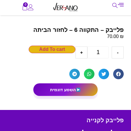
0
פלייבק – התקווה 6 – לחזור הביתה
₪
70.00
Add To cart
+
-
השמע דוגמית
פלייבק לקנייה