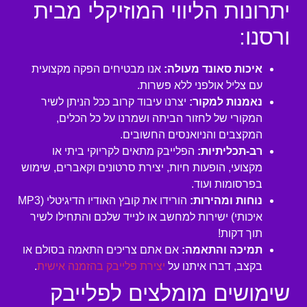
יתרונות הליווי המוזיקלי מבית
ורסנו:
איכות סאונד מעולה:
אנו מבטיחים הפקה מקצועית
עם צליל אולפני ללא פשרות.
נאמנות למקור:
יצרנו עיבוד קרוב ככל הניתן לשיר
המקורי של לחזור הביתה ושמרנו על כל הכלים,
המקצבים והניואנסים החשובים.
רב-תכליתיות:
הפלייבק מתאים לקריוקי ביתי או
מקצועי, הופעות חיות, יצירת סרטונים וקאברים, שימוש
בפרסומות ועוד.
נוחות ומהירות:
הורידו את קובץ האודיו הדיגיטלי (MP3
איכותי) ישירות למחשב או לנייד שלכם והתחילו לשיר
תוך דקות!
תמיכה והתאמה:
אם אתם צריכים התאמה בסולם או
בקצב, דברו איתנו על
יצירת פלייבק בהזמנה אישית
.
שימושים מומלצים לפלייבק