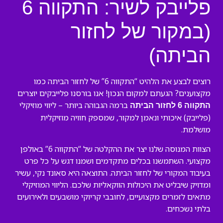
פלייבק לשיר: התקווה 6
(במקור של לחזור
הביתה)
רוצים לבצע את הלהיט “התקווה 6” של לחזור הביתה כמו
מקצוענים? הגעתם למקום הנכון! אנו בורסנו פלייבקים יוצרים
ברמה הגבוהה ביותר – ליווי מוזיקלי
התקווה 6 לחזור הביתה
(פלייבק) איכותי ונאמן למקור, שמספק חוויה מוזיקלית
מושלמת.
הצוות המנוסה שלנו יצר את ההקלטה של “התקווה 6” באולפן
מקצועי. השתמשנו בכלים מתקדמים ושמנו דגש על כל פרט
בעיבוד המקורי של לחזור הביתה. התוצאה היא סאונד נקי, עשיר
ומדויק שיבליט את היכולות הווקאליות שלכם. הליווי המוזיקלי
מתאים לזמרים מקצועיים, לחובבי קריוקי מושבעים ולאירועים
בלתי נשכחים.