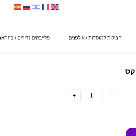
חבילות למוסדות / אולפנים
פלייבקים נדירים / בהתא
קס
+
-