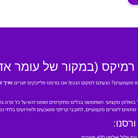
 רמיקס (במקור של עומר אד
 מקצוענים? הגעתם למקום הנכון! אנו בורסנו פלייבקים יוצרים
ואיך 
באולפן מקצועי. השתמשנו בכלים מתקדמים ושמנו דגש על כל פרט בעיב
לי מתאים לזמרים מקצועיים, לחובבי קריוקי מושבעים ולאירועים בלתי נש
ורסנו:
ם צליל אולפני ללא פשרות.