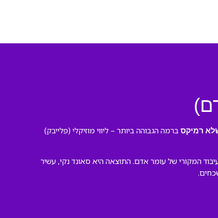
ם)
ברמה הגבוהה ביותר – ליווי מוזיקלי (פלייבק)
שלא רמיקס
וד המקורי של עומר אדם. התוצאה היא סאונד נקי, עשיר
כחים.