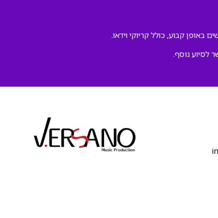
ם באופן קבוע, כולל קריוקי וידאו.
ר לסיוע נוסף.
‫