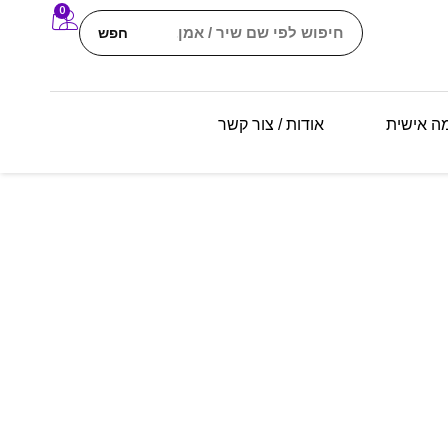
0
חפש
מה אישית
אודות / צור קשר