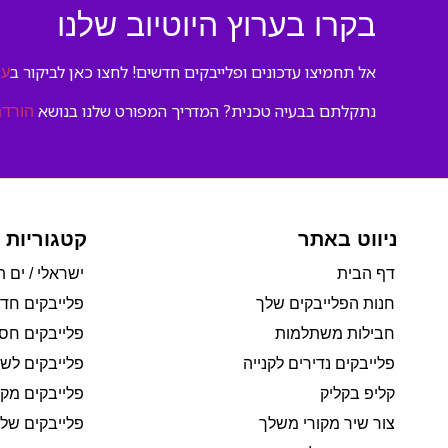
בקרו בערוץ היוטיוב שלנו
אל תחמיצו עדכונים ופלייבקים חדשים! לחצו כאן לביקור ב
ער
נתקלתם בבעיה טכנית? המדריך המפורט שלנו בנושא
הורדת
ניווט באתר
קטגוריות 
דף הבית
ישראלי / ים ת
חנות הפלייבקים שלך
פלייבקים חד
חבילות משתלמות
פלייבקים חסי
פלייבקים נדירים לקנייה
פלייבקים לשי
קליפ בקליק
פלייבקים מקו
צור שיר מקורי משלך
פלייבקים של 