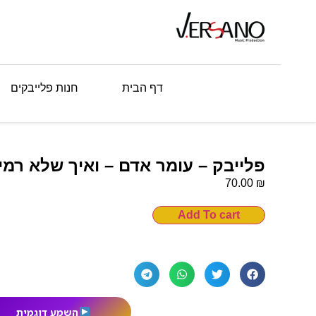
דף הבית
חנות פלייבקים
פלייבק – עומר אדם – ואיך שלא רמי
₪
70.00
Add To cart
השמע דוגמית