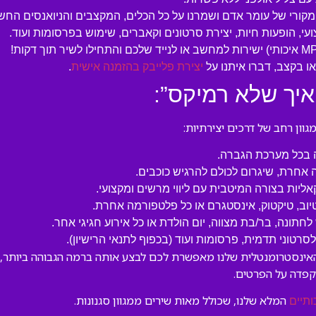
המקורי של עומר אדם ושמרנו על כל הכלים, המקצבים והניואנסים החש
עי, הופעות חיות, יצירת סרטונים וקאברים, שימוש בפרסומות ועוד.
 בקצב, דברו איתנו על
יצירת פלייבק בהזמנה אישית
.
איך שלא רמיקס”:
ון רחב של דרכים יצירתיות:
ה בכל מערכת הגברה.
 אחרת, שיגרום לכולם להרגיש כוכבים.
קאליות בצורה המיטבית עם ליווי מרשים ומקצועי.
טיוב, טיקטוק, אינסטגרם או כל פלטפורמה אחרת.
לחתונה, בר/בת מצווה, יום הולדת או כל אירוע חגיגי אחר.
טוני תדמית, פרסומות ועוד (בכפוף לתנאי הרישיון).
האינסטרומנטלית שלנו מאפשרת לכם לבצע אותה ברמה הגבוהה ביותר, ת
קפדה על הפרטים.
המלא שלנו, שכולל מאות שירים ממגוון סגנונות.
ותיים