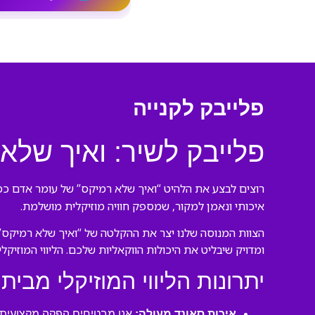
פלייבק לקנייה
פלייבק לשיר: ואיך שלא
רוצים לבצע את הלהיט “ואיך שלא רמיקס” של עומר אדם כמו
איכותי ונאמן למקור, שמספק חוויה מוזיקלית מושלמת.
הצוות המנוסה שלנו יצר את ההקלטה של “ואיך שלא רמיקס” 
ומדויק שיבליט את היכולות הווקאליות שלכם. הליווי המוזיק
יתרונות הליווי המוזיקלי מבית 
איכות סאונד מעולה:
אנו מבטיחים הפקה מקצועית ע