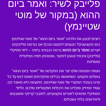
פלייבק לשיר: ואמר ביום
ההוא (במקור של מוטי
שטיינמץ)
רוצים לבצע את הלהיט “ואמר ביום ההוא” של מוטי שטיינמץ
כמו מקצוענים? הגעתם למקום הנכון! אנו בורסנו פלייבקים
יוצרים
ברמה הגבוהה ביותר – ליווי מוזיקלי
ואמר ביום ההוא
(פלייבק) איכותי ונאמן למקור, שמספק חוויה מוזיקלית
מושלמת.
הצוות המנוסה שלנו יצר את ההקלטה של “ואמר ביום ההוא”
באולפן מקצועי. השתמשנו בכלים מתקדמים ושמנו דגש על כל
פרט בעיבוד המקורי של מוטי שטיינמץ. התוצאה היא סאונד נקי,
עשיר ומדויק שיבליט את היכולות הווקאליות שלכם. הליווי
המוזיקלי מתאים לזמרים מקצועיים, לחובבי קריוקי מושבעים
ולאירועים בלתי נשכחים.