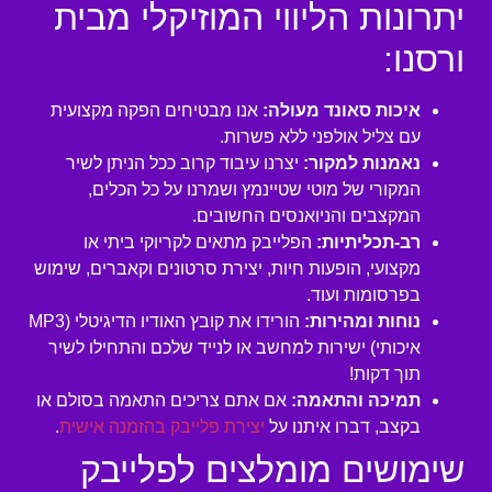
יתרונות הליווי המוזיקלי מבית
ורסנו:
איכות סאונד מעולה:
אנו מבטיחים הפקה מקצועית
עם צליל אולפני ללא פשרות.
נאמנות למקור:
יצרנו עיבוד קרוב ככל הניתן לשיר
המקורי של מוטי שטיינמץ ושמרנו על כל הכלים,
המקצבים והניואנסים החשובים.
רב-תכליתיות:
הפלייבק מתאים לקריוקי ביתי או
מקצועי, הופעות חיות, יצירת סרטונים וקאברים, שימוש
בפרסומות ועוד.
נוחות ומהירות:
הורידו את קובץ האודיו הדיגיטלי (MP3
איכותי) ישירות למחשב או לנייד שלכם והתחילו לשיר
תוך דקות!
תמיכה והתאמה:
אם אתם צריכים התאמה בסולם או
בקצב, דברו איתנו על
יצירת פלייבק בהזמנה אישית
.
שימושים מומלצים לפלייבק