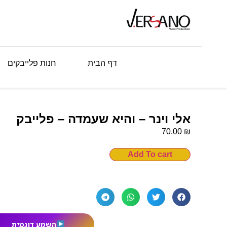
דף הבית
חנות פלייבקים
אלי וינר – והיא שעמדה – פלייבק
₪
70.00
Add To cart
השמע דוגמית