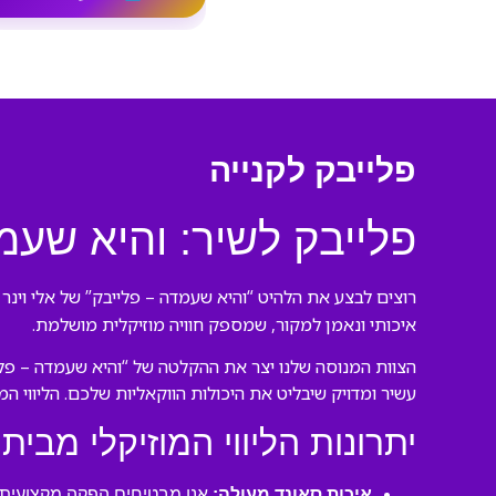
פלייבק לקנייה
פלייבק לשיר: והיא שעמד
רוצים לבצע את הלהיט “והיא שעמדה – פלייבק” של אלי וינר 
איכותי ונאמן למקור, שמספק חוויה מוזיקלית מושלמת.
הצוות המנוסה שלנו יצר את ההקלטה של “והיא שעמדה – פליי
עשיר ומדויק שיבליט את היכולות הווקאליות שלכם. הליווי ה
יתרונות הליווי המוזיקלי מבית 
איכות סאונד מעולה:
אנו מבטיחים הפקה מקצועית ע