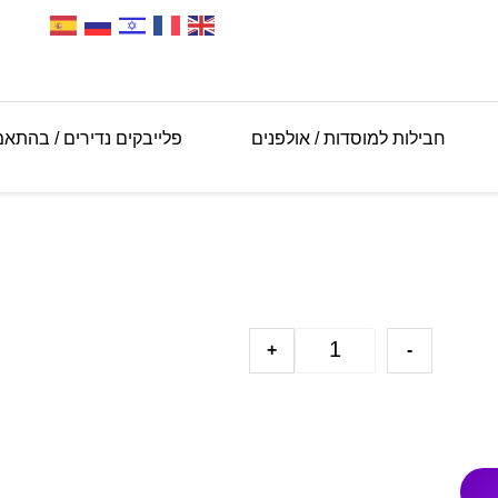
חבילות למוסדות / אולפנים
פלייבקים נדירים / בהתא
+
-