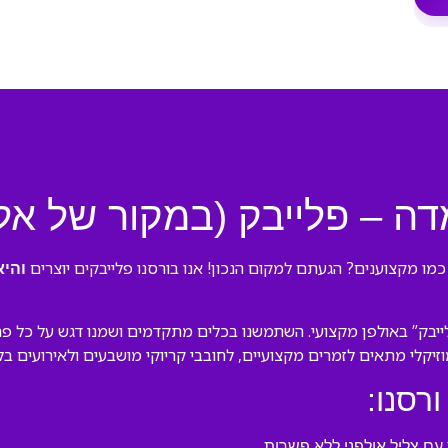
ה – פלייבק (במקור של אלי 
כמו מקצוענים? הגעתם למקום הנכון! אנו בורסנו פלייבקים יוצרים
והי
בק” באולפן מקצועי. השתמשנו בכלים מתקדמים ושמנו דגש על כל פרט ב
מוזיקלי מתאים לזמרים מקצועיים, לחובבי קריוקי מושבעים ולאירועים ב
ורסנו:
ם צליל אולפני ללא פשרות.