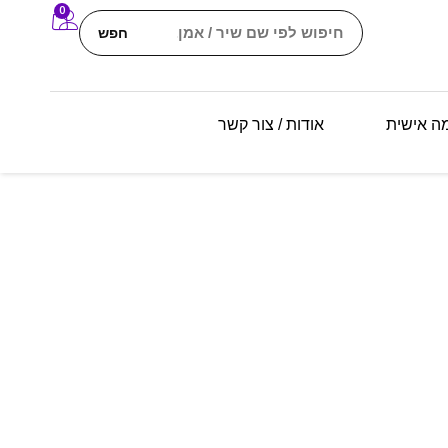
0
חפש
מה אישית
אודות / צור קשר