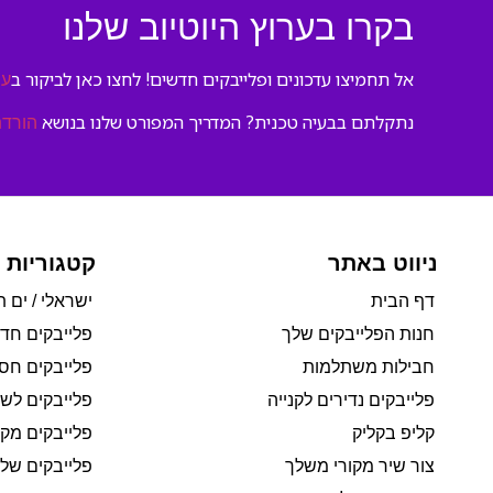
בקרו בערוץ היוטיוב שלנו
אל תחמיצו עדכונים ופלייבקים חדשים! לחצו כאן לביקור ב
ער
נתקלתם בבעיה טכנית? המדריך המפורט שלנו בנושא
הורדת
ניווט באתר
קטגוריות 
דף הבית
ישראלי / ים ת
חנות הפלייבקים שלך
פלייבקים חד
חבילות משתלמות
פלייבקים חסי
פלייבקים נדירים לקנייה
פלייבקים לשי
קליפ בקליק
פלייבקים מקו
צור שיר מקורי משלך
פלייבקים של 