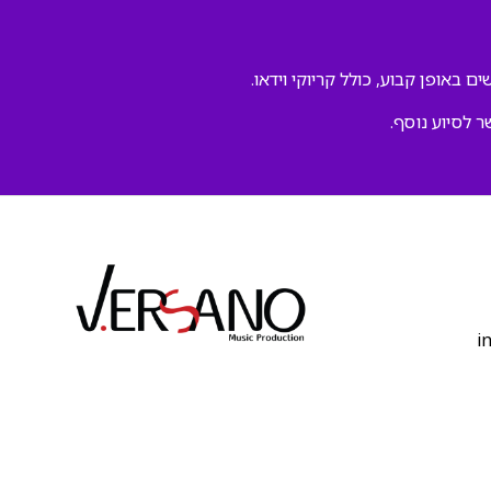
ם באופן קבוע, כולל קריוקי וידאו.
ר לסיוע נוסף.
‫