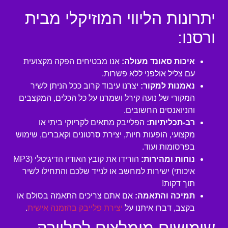
יתרונות הליווי המוזיקלי מבית
ורסנו:
איכות סאונד מעולה:
אנו מבטיחים הפקה מקצועית
עם צליל אולפני ללא פשרות.
נאמנות למקור:
יצרנו עיבוד קרוב ככל הניתן לשיר
המקורי של נועה קירל ושמרנו על כל הכלים, המקצבים
והניואנסים החשובים.
רב-תכליתיות:
הפלייבק מתאים לקריוקי ביתי או
מקצועי, הופעות חיות, יצירת סרטונים וקאברים, שימוש
בפרסומות ועוד.
נוחות ומהירות:
הורידו את קובץ האודיו הדיגיטלי (MP3
איכותי) ישירות למחשב או לנייד שלכם והתחילו לשיר
תוך דקות!
תמיכה והתאמה:
אם אתם צריכים התאמה בסולם או
בקצב, דברו איתנו על
יצירת פלייבק בהזמנה אישית
.