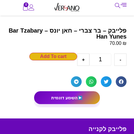
0
פלייבק – בר צברי – חאן יונס Bar Tzabary –
Han Yunes
₪
70.00
Add To cart
+
-
השמע דוגמית
פלייבק לקנייה