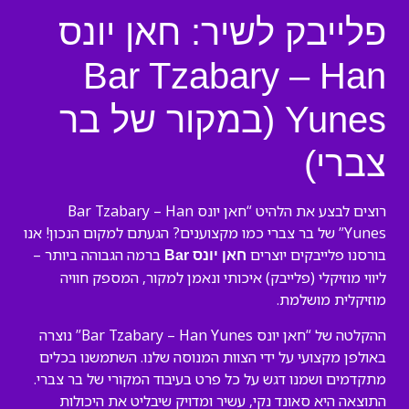
פלייבק לשיר: חאן יונס
Bar Tzabary – Han
Yunes (במקור של בר
צברי)
רוצים לבצע את הלהיט “חאן יונס Bar Tzabary – Han
Yunes” של בר צברי כמו מקצוענים? הגעתם למקום הנכון! אנו
בורסנו פלייבקים יוצרים
ברמה הגבוהה ביותר –
חאן יונס Bar
ליווי מוזיקלי (פלייבק) איכותי ונאמן למקור, המספק חוויה
מוזיקלית מושלמת.
ההקלטה של “חאן יונס Bar Tzabary – Han Yunes” נוצרה
באולפן מקצועי על ידי הצוות המנוסה שלנו. השתמשנו בכלים
מתקדמים ושמנו דגש על כל פרט בעיבוד המקורי של בר צברי.
התוצאה היא סאונד נקי, עשיר ומדויק שיבליט את היכולות