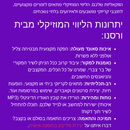
הווקאליות שלכם. הליווי המוזיקלי מתאים לזמרים מקצועיים,
לחובבי קריוקי מושבעים ולאירועים בלתי נשכחים.
יתרונות הליווי המוזיקלי מבית
ורסנו:
איכות סאונד מעולה:
הפקה מקצועית מבטיחה צליל
אולפני ללא פשרות.
נאמנות למקור:
עיבוד קרוב ככל הניתן לשיר המקורי
של בר צברי. שמרנו על כל הכלים, המקצבים
והניואנסים החשובים.
רב-תכליתיות:
מתאים לקריוקי ביתי או מקצועי, הופעות
חיות, יצירת סרטונים וקאברים, שימוש בפרסומות ועוד.
נוחות ומהירות:
הורידו את קובץ האודיו הדיגיטלי (MP3
איכותי) ישירות למחשב או לנייד שלכם. תוכלו להתחיל
לשיר תוך דקות!
תמיכה והתאמה:
צריכים התאמה בסולם או בקצב?
דברו איתנו על
יצירת פלייבק בהזמנה אישית
.