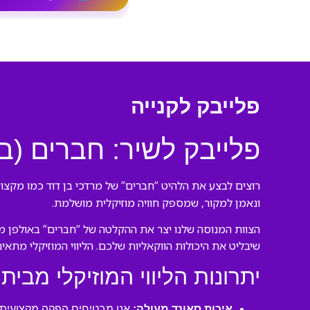
פלייבק לקנייה
פלייבק לשיר: חברים (ב
רוצים לבצע את הלהיט “חברים” של מרדכי בן דוד כמו מקצוע
ונאמן למקור, שמספק חוויה מוזיקלית מושלמת.
הצוות המנוסה שלנו יצר את ההקלטה של “חברים” באולפן מקצ
שיבליט את היכולות הווקאליות שלכם. הליווי המוזיקלי מתאי
יתרונות הליווי המוזיקלי מבית 
איכות סאונד מעולה:
אנו מבטיחים הפקה מקצועית ע