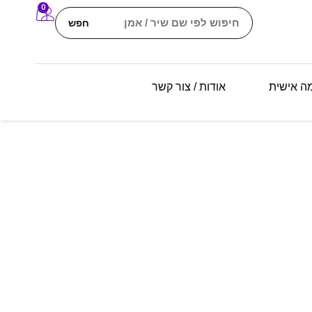
0
חפש
מה אישית
אודות / צור קשר