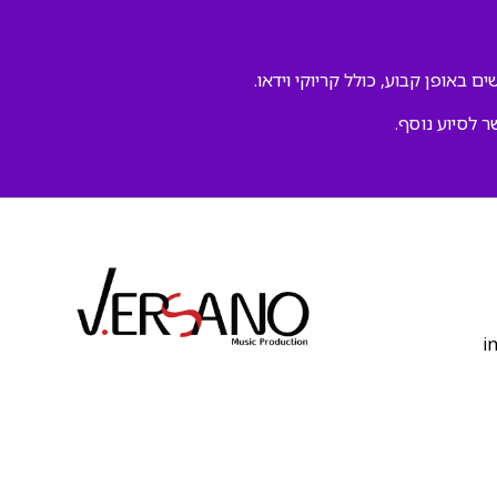
ם באופן קבוע, כולל קריוקי וידאו.
ר לסיוע נוסף.
‫