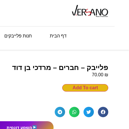
דף הבית
חנות פלייבקים
פלייבק – חברים – מרדכי בן דוד
₪
70.00
Add To cart
השמע דוגמית