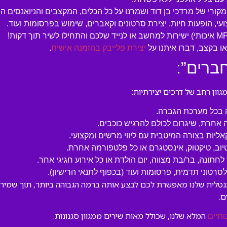
המקורי של מרדכי בן דוד ושמרנו על כל הכלים, המקצבים והניואנסים ה
עי, הופעות חיות, יצירת סרטונים וקאברים, שימוש בפרסומות ועוד.
 בקצב, דברו איתנו על
יצירת פלייבק בהזמנה אישית
.
ברים”:
ון רחב של דרכים יצירתיות:
ה בכל מערכת הגברה.
 אחרת, שיגרום לכולם להרגיש כוכבים.
קאליות בצורה המיטבית עם ליווי מרשים ומקצועי.
טיוב, טיקטוק, אינסטגרם או כל פלטפורמה אחרת.
לחתונה, בר/בת מצווה, יום הולדת או כל אירוע חגיגי אחר.
טוני תדמית, פרסומות ועוד (בכפוף לתנאי הרישיון).
נטלית שלנו מאפשרת לכם לבצע אותה ברמה הגבוהה ביותר, תוך שמירה 
.
המלא שלנו, שכולל מאות שירים ממגוון סגנונות.
ותיים