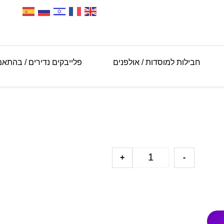
חבילות למוסדות / אולפנים
פלייבקים נדירים / בהתא
+
-