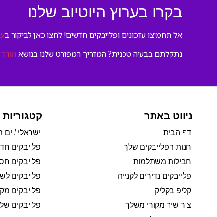
בקרו בערוץ היוטיוב שלנו
אל תחמיצו עדכונים ופלייבקים חדשים! לחצו כאן לביקור ב
ער
נתקלתם בבעיה טכנית? המדריך המפורט שלנו בנושא
הורדת
ניווט באתר
קטגוריות 
דף הבית
ישראלי / ים ת
חנות הפלייבקים שלך
פלייבקים חד
חבילות משתלמות
פלייבקים חסי
פלייבקים נדירים לקנייה
פלייבקים לשי
קליפ בקליק
פלייבקים מקו
צור שיר מקורי משלך
פלייבקים של 