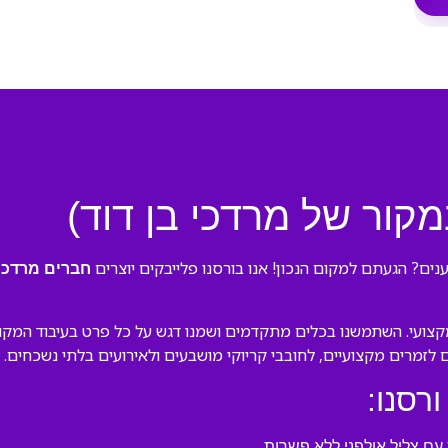
מקור של מרדכי בן דוד)
נים? הגעתם למקום הנכון! אנו בורסנו פלייבקים יוצרים
חברים מרדכי 
ועי. השתמשנו בכלים מתקדמים ושמנו דגש על כל פרט בעיבוד המקורי ש
ם לזמרים מקצועיים, לחובבי קריוקי מושבעים ולאירועים בלתי נשכחים.
ורסנו:
ם צליל אולפני ללא פשרות.