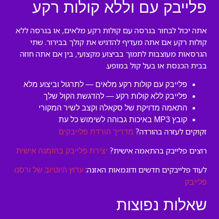
פלייבק עם וללא קולות רקע
אתה יכול לבחור בגרסה עם קולות רקע מלאים, או בגרסה ללא
קולות רקע אם אתה מעדיף להדגיש את קולך בבירור. שתי
הגרסאות מעוצבות לתמוך בביצוע מקצועי, בין אם אתה חוזה
בבית הכנסת או בעל קול במופע.
פלייבק עם קולות רקע מלאים — לתרגול וביצוע מלא
פלייבק ללא קולות רקע — להדגשת הקול שלך
התאמה מדויקת של סקאלה וקצב לשיר המקורי
קובץ MP3 באיכות גבוהה לשימוש כל עת
זקוקים לעזרה בהורדה?
מדריך הורדת פלייבקים
רוצים פלייבק בהתאמה אישית?
יצירת פלייבק בהזמנה אישית
לעוד פלייבקים חדשים ודוגמאות האזנה:
ערוץ היוטיוב של ורסנו
פלייבק
שאלות נפוצות