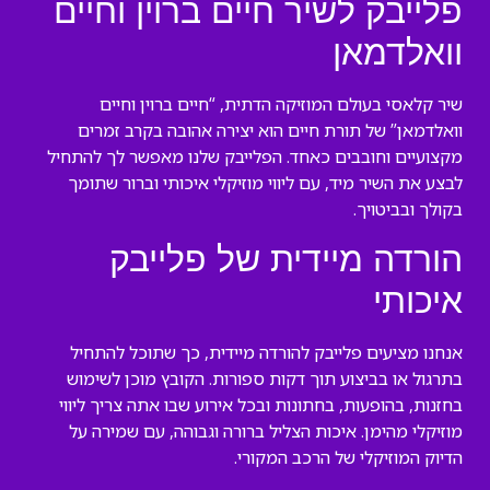
פלייבק לשיר חיים ברוין וחיים
וואלדמאן
שיר קלאסי בעולם המוזיקה הדתית, “חיים ברוין וחיים
וואלדמאן” של תורת חיים הוא יצירה אהובה בקרב זמרים
מקצועיים וחובבים כאחד. הפלייבק שלנו מאפשר לך להתחיל
לבצע את השיר מיד, עם ליווי מוזיקלי איכותי וברור שתומך
בקולך ובביטויך.
הורדה מיידית של פלייבק
איכותי
אנחנו מציעים פלייבק להורדה מיידית, כך שתוכל להתחיל
בתרגול או בביצוע תוך דקות ספורות. הקובץ מוכן לשימוש
בחזנות, בהופעות, בחתונות ובכל אירוע שבו אתה צריך ליווי
מוזיקלי מהימן. איכות הצליל ברורה וגבוהה, עם שמירה על
הדיוק המוזיקלי של הרכב המקורי.