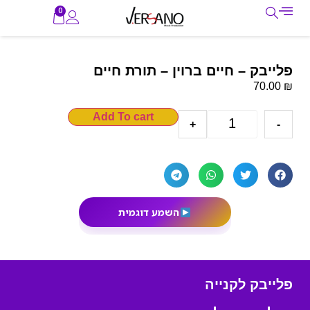
0
פלייבק – חיים ברוין – תורת חיים
₪
70.00
Add To cart
+
-
השמע דוגמית
פלייבק לקנייה