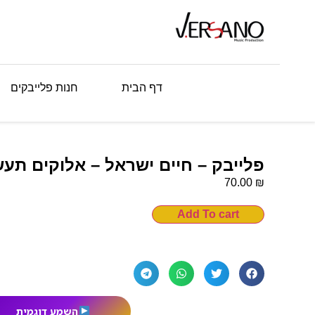
דף הבית
חנות פלייבקים
פלייבק – חיים ישראל – אלוקים תע
₪
70.00
Add To cart
השמע דוגמית