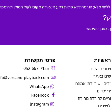
ליווי מלא; הגרסה ללא קולות רקע משאירה מקום לקול הסולן ולהוספו
ק?
, מוכן לשימוש.
ראשיות
פרטי תקשורת
052-667-7125
יכוני חדשים
שים באתר
info@versano-playback.com‬
דים | שירי דת ואמונה
WhatsApp
רי ילדים
Facebook
ריים להורדה מהירה
Instagram
לשירים