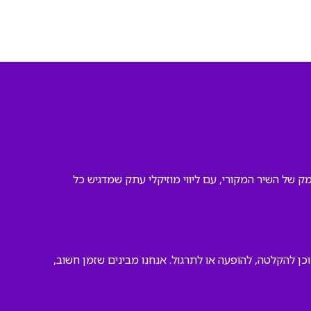
 של השיר המקורי, עם ליווי מוזיקלי עתק שמדגיש כל
הקובץ יהיה בידיך תוך שניות, מוכן להקלטה, להופעה או לתרגול. אנחנו מבינים שזמן חשוב,