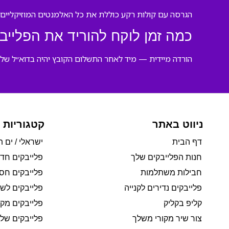
הגרסה עם קולות רקע כוללת את כל האלמנטים המוזיקליים ל
כמה זמן לוקח להוריד את הפלייב
הורדה מיידית — מיד לאחר התשלום הקובץ יהיה בדוא״ל שלך
ניווט באתר
קטגוריות 
דף הבית
ישראלי / ים ת
חנות הפלייבקים שלך
פלייבקים חד
חבילות משתלמות
פלייבקים חסי
פלייבקים נדירים לקנייה
פלייבקים לשי
קליפ בקליק
פלייבקים מקו
צור שיר מקורי משלך
פלייבקים של 