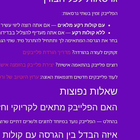
הפלייבק זמין בשתי גרסאות:
עם קולות רקע מלאים
— אם אתה רוצה ליווי עשיר 
ללא קולות רקע
— אם אתה מעדיף להצליל בבדידות 
בחר את הגרסה המתאימה לך ותתחיל להתרגל מיד. שתי הגרס
זקוקים לעזרה בהורדה?
מדריך הורדת פלייבקים
רוצים פלייבק בהתאמה אישית?
יצירת פלייבק בהזמנה אישי
לעוד פלייבקים חדשים ודוגמאות האזנה:
ערוץ היוטיוב של ורס
שאלות נפוצות
האם הפלייבק מתאים לקריוקי וחז
בהחלט — הפלייבק נועד במיוחד לחזנים ולשרים דתיים שרוצי
איזה הבדל בין הגרסה עם קולות 