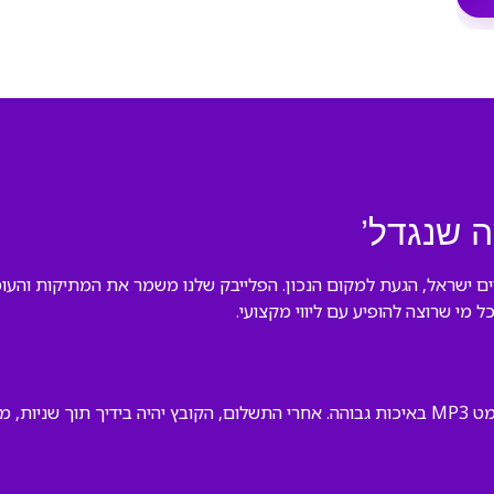
ה שנגדל’
 ישראל, הגעת למקום הנכון. הפלייבק שלנו משמר את המתיקות והעומק
 מי שרוצה להופיע עם ליווי מקצועי.
לא צריך להמתין — הפלייבק שלנו זמין להורדה מיידית בפורמט MP3 באיכות גבוהה. אחרי התשלום, 