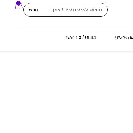
0
חפש
מה אישית
אודות / צור קשר