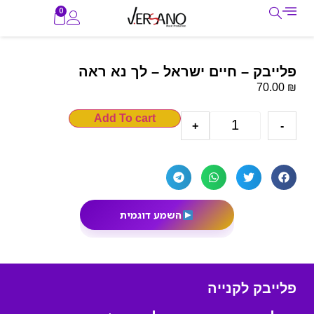
0
פלייבק – חיים ישראל – לך נא ראה
₪
70.00
Add To cart
+
-
השמע דוגמית
פלייבק לקנייה