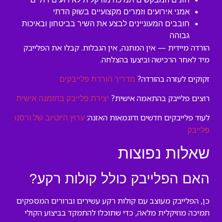
אמני אירועים וזמרים מקצועיים בשוק הדתי
חובבים המעוניינים לבצע את השיר בביטחון ובאיכות
גבוהה
הורדה מיידית — אין המתנה, אין הגבלות. קבלו את הפלייבק
מיד לאחר הרכישה וביצעו בהצלחה.
זקוקים לעזרה בהורדה?
מדריך הורדת פלייבקים
רוצים פלייבק בהתאמה אישית?
יצירת פלייבק בהזמנה אישית
לעוד פלייבקים חדשים ודוגמאות האזנה:
ערוץ היוטיוב של ורסנו
פלייבק
שאלות נפוצות
האם הפלייבק כולל קולות רקע?
כן, הפלייבק מעוצב עם קולות רקע עשירים וברורים המספקים
תמיכה מוזיקלית מלאה, כדי שתוכלו להתמקד בביצוע הקולי