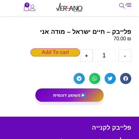
0
פלייבק – חיים ישראל – מודה אני
₪
70.00
Add To cart
+
-
השמע דוגמית
פלייבק לקנייה