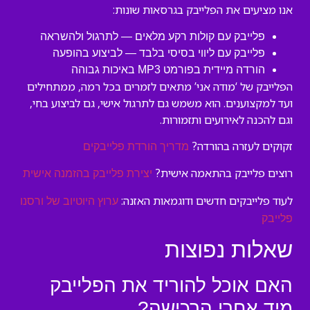
אנו מציעים את הפלייבק בגרסאות שונות:
פלייבק עם קולות רקע מלאים — לתרגול ולהשראה
פלייבק עם ליווי בסיסי בלבד — לביצוע בהופעה
הורדה מיידית בפורמט MP3 באיכות גבוהה
הפלייבק של ‘מודה אני’ מתאים לזמרים בכל רמה, ממתחילים
ועד למקצוענים. הוא משמש גם לתרגול אישי, גם לביצוע בחי,
וגם להכנה לאירועים ותזמורות.
זקוקים לעזרה בהורדה?
מדריך הורדת פלייבקים
רוצים פלייבק בהתאמה אישית?
יצירת פלייבק בהזמנה אישית
לעוד פלייבקים חדשים ודוגמאות האזנה:
ערוץ היוטיוב של ורסנו
פלייבק
שאלות נפוצות
האם אוכל להוריד את הפלייבק
מיד אחרי הרכישה?