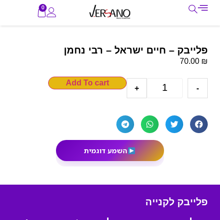
0
פלייבק – חיים ישראל – רבי נחמן
₪
70.00
Add To cart
+
-
השמע דוגמית
פלייבק לקנייה