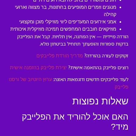
מנגנים וזמרים המופיעים בחתונות, בר מצווה וארועי
קהילה
אמני אירועים המעדיפים ליווי מוזיקלי מוכן ומקצועי
מוזיקאים חובבים המחפשים תמיכה מוזיקלית איכותית
הורדה מיידית — אין המתנה, אין תלויות. קבל את הפלייבק
בדקות ספורות והופעתך תתחיל בביטחון מלא.
זקוקים לעזרה בהורדה?
מדריך הורדת פלייבקים
רוצים פלייבק בהתאמה אישית?
יצירת פלייבק בהזמנה אישית
לעוד פלייבקים חדשים ודוגמאות האזנה:
ערוץ היוטיוב של ורסנו
פלייבק
שאלות נפוצות
האם אוכל להוריד את הפלייבק
מיד?