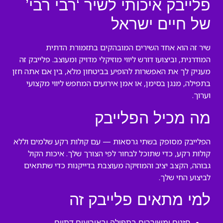
פלייבק איכותי לשיר ‘רבי רבי’
של חיים ישראל
שיר זה הוא אחד השירים המובהקים בתזמורת הדתית
המודרנית, וביצועו דורש ליווי מוזיקלי מדויק ומעוצב. פלייבק זה
מעניק לך את האפשרות להופיע בביטחון מלא, בין אם אתה חזן
בתפילה, מנגן בסימן, או אמן אירועים המחפש ליווי מקצועי
וערוך.
מה מכיל הפלייבק
הפלייבק מסופק בשתי גרסאות — עם קולות רקע שלמים וללא
קולות רקע, כדי שתוכל לבחור לפי הצורך שלך. איכות הקול
גבוהה, הקצב יציב והמוזיקה מעוצבת בדייקנות כדי שתתאים
לביצוע החי שלך.
למי מתאים פלייבק זה
חזנים ומשוררים בתפילה ובאירועים דתיים