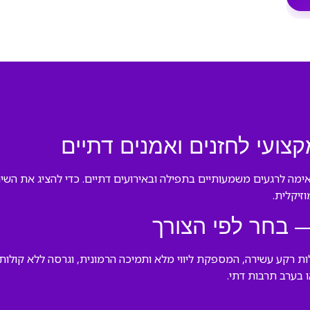
קצועי לחזנים ואמנים דתיים
מה לרגעים משמעותיים בתפילה ובאירועים דתיים. כדי להציג את השיר 
זיקלית.
— בחר לפי הצורך
לות רקע עשירה, המספקת ליווי מלא ותמיכה הרמונית, וגרסה ללא קול
 בערב תרבות דתי.