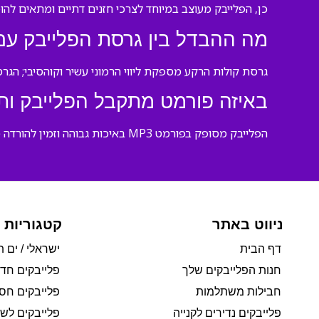
כן, הפלייבק מעוצב במיוחד לצרכי חזנים דתיים ומתאים להופע
מה ההבדל בין גרסת הפלייבק עם
גרסת קולות הרקע מספקת ליווי הרמוני עשיר וקוהסיבי; הגר
באיזה פורמט מתקבל הפלייבק ותו
הפלייבק מסופק בפורמט MP3 באיכות גבוהה וזמין להורדה מיידית לאחר ההזמנה.
ניווט באתר
קטגוריות 
דף הבית
ישראלי / ים ת
חנות הפלייבקים שלך
פלייבקים חד
חבילות משתלמות
פלייבקים חסי
פלייבקים נדירים לקנייה
פלייבקים לשי