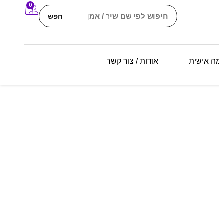
0
חפש
מה אישית
אודות / צור קשר