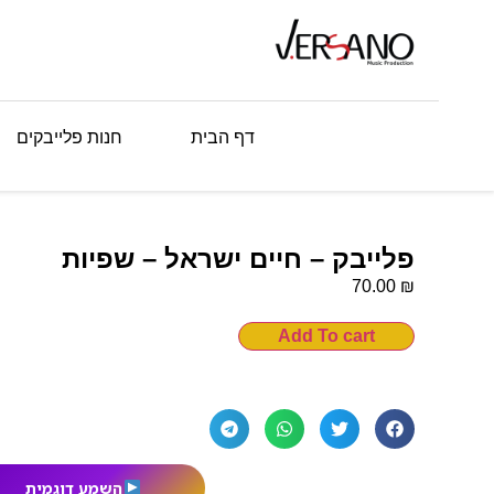
דף הבית
חנות פלייבקים
פלייבק – חיים ישראל – שפיות
₪
70.00
Add To cart
השמע דוגמית