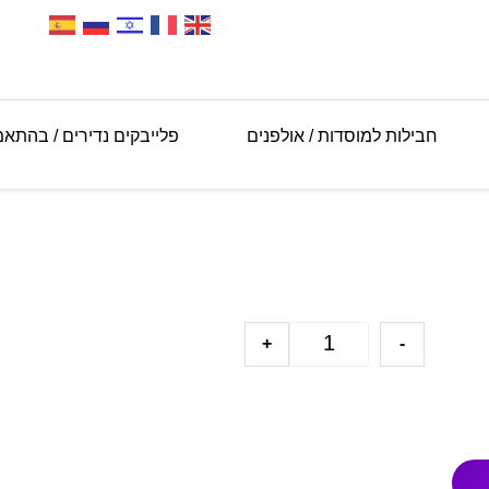
חבילות למוסדות / אולפנים
פלייבקים נדירים / בהתא
+
-