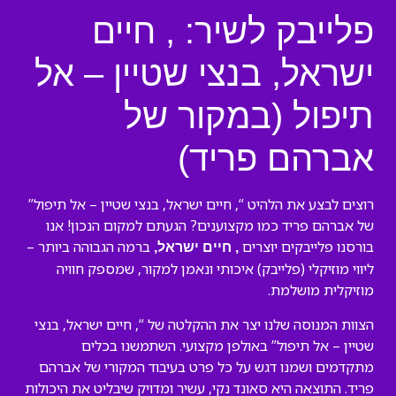
פלייבק לשיר: , חיים
ישראל, בנצי שטיין – אל
תיפול (במקור של
אברהם פריד)
רוצים לבצע את הלהיט “, חיים ישראל, בנצי שטיין – אל תיפול”
של אברהם פריד כמו מקצוענים? הגעתם למקום הנכון! אנו
בורסנו פלייבקים יוצרים
ברמה הגבוהה ביותר –
, חיים ישראל,
ליווי מוזיקלי (פלייבק) איכותי ונאמן למקור, שמספק חוויה
מוזיקלית מושלמת.
הצוות המנוסה שלנו יצר את ההקלטה של “, חיים ישראל, בנצי
שטיין – אל תיפול” באולפן מקצועי. השתמשנו בכלים
מתקדמים ושמנו דגש על כל פרט בעיבוד המקורי של אברהם
פריד. התוצאה היא סאונד נקי, עשיר ומדויק שיבליט את היכולות