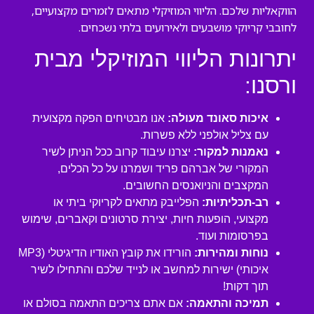
הווקאליות שלכם. הליווי המוזיקלי מתאים לזמרים מקצועיים,
לחובבי קריוקי מושבעים ולאירועים בלתי נשכחים.
יתרונות הליווי המוזיקלי מבית
ורסנו:
איכות סאונד מעולה:
אנו מבטיחים הפקה מקצועית
עם צליל אולפני ללא פשרות.
נאמנות למקור:
יצרנו עיבוד קרוב ככל הניתן לשיר
המקורי של אברהם פריד ושמרנו על כל הכלים,
המקצבים והניואנסים החשובים.
רב-תכליתיות:
הפלייבק מתאים לקריוקי ביתי או
מקצועי, הופעות חיות, יצירת סרטונים וקאברים, שימוש
בפרסומות ועוד.
נוחות ומהירות:
הורידו את קובץ האודיו הדיגיטלי (MP3
איכותי) ישירות למחשב או לנייד שלכם והתחילו לשיר
תוך דקות!
תמיכה והתאמה:
אם אתם צריכים התאמה בסולם או