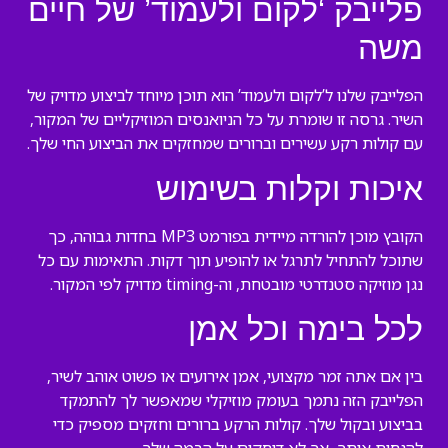
פלייבק ‘לקום ולעמוד’ של חיים
משה
הפלייבק שלנו ל’לקום ולעמוד’ הוא תוכן מיוחד לביצוע מדויק של
השיר. גרסה זו שומרת על כל הניואנסים המוזיקליים של המקור,
עם קולות רקע עשירים וברורים שמחזקים את הביצוע החי שלך.
איכות וקלות בשימוש
הקובץ מוכן להורדה מיידית בפורמט MP3 בחדות גבוהה, כך
שתוכל להתחיל לתרגל או להופיע תוך דקות. התאימות עם כל
נגן מוזיקה סטנדרטי מובטחת, וה-timing מדויק לפי המקור.
לכל בימה וכל אמן
בין אם אתה זמר מקצועי, אמן אירועים או פשוט אוהב לשיר,
הפלייבק הזה נתמך בעומק מוזיקלי שמאפשר לך להתמקד
בביצוע ובקול שלך. קולות הרקע ברורים וחזקים מספיק כדי