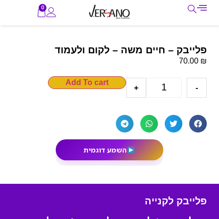
0
פלייבק – חיים משה – לקום ולעמוד
₪
70.00
Add To cart
+
-
השמע דוגמית
פלייבק לקנייה