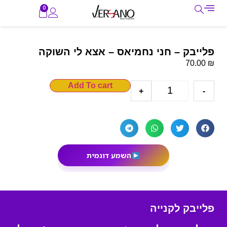
0
פלייבק – חני נחמיאס – אצא לי השוקה
₪
70.00
Add To cart
+
-
השמע דוגמית
פלייבק לקנייה