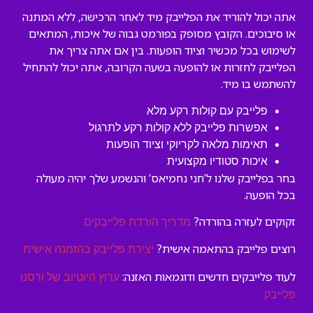
אתה יכול להוריד את הפלייבק מיד לאחר הרכישה, ללא המתנה
או סיבוכים. הקובץ מסופק בפורמט גבוה של איכות, המתאים
לשימוש בכל מכשיר וציוד הופעות. בין אם אתה צריך את
הפלייבק לחזרות או להופעה בשעה הקרובה, אתה יכול להתחיל
להשתמש בו מיד.
פלייבק עם קולות רקע מלא
אפשרות פלייבק ללא קולות רקע לתרגול
תאימות מלאה לקריוקי וציוד הופעות
איכות סטודיו מקצועית
בחר בפלייבק שלנו ל’חני נחמיאס’ והנשמע שלך יהיה מעולה
בכל הופעה.
זקוקים לעזרה בהורדה?
מדריך הורדת פלייבקים
רוצים פלייבק בהתאמה אישית?
יצירת פלייבק בהזמנה אישית
לעוד פלייבקים חדשים ודוגמאות האזנה:
ערוץ היוטיוב של ורסנו
פלייבק