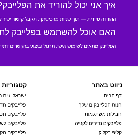
איך אני יכול להוריד את הפלייבק?
ההורדה מיידית — תוך שניות מרכישתך, תקבל קישור ישיר לקובץ MP3 שתוכל להשתמש 
האם אוכל להשתמש בפלייבק לתפי
הפלייבק מתאים לשימוש אישי, תרגול וביצוע בהקשרים דתיי
ניווט באתר
קטגוריות 
דף הבית
ישראלי / ים ת
חנות הפלייבקים שלך
פלייבקים חד
חבילות משתלמות
פלייבקים חסי
פלייבקים נדירים לקנייה
פלייבקים לשי
קליפ בקליק
פלייבקים מקו