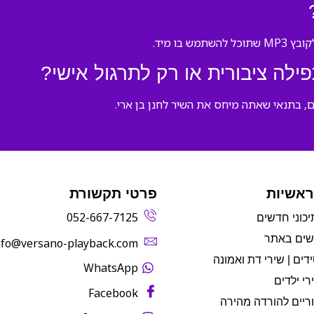
בו מיד.
לה ציבורית או רק לתרגול אישי?
ם, בתנאי שאתה מיחס את השיר לחנן בן ארי.
ראשיות
פרטי תקשורת
052-667-7125
יכוני חדשים
שים באתר
info@versano-playback.com‬
דים | שירי דת ואמונה
WhatsApp
רי ילדים
Facebook
ריים להורדה מהירה