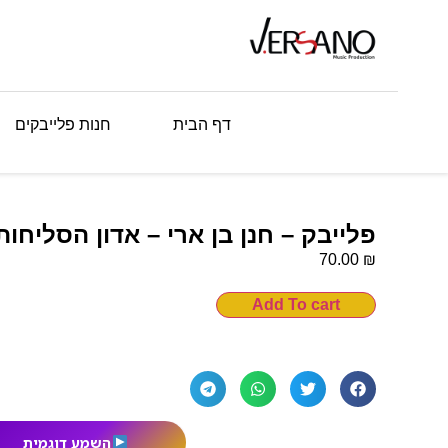
דף הבית
חנות פלייבקים
פלייבק – חנן בן ארי – אדון הסליחות
₪
70.00
Add To cart
השמע דוגמית