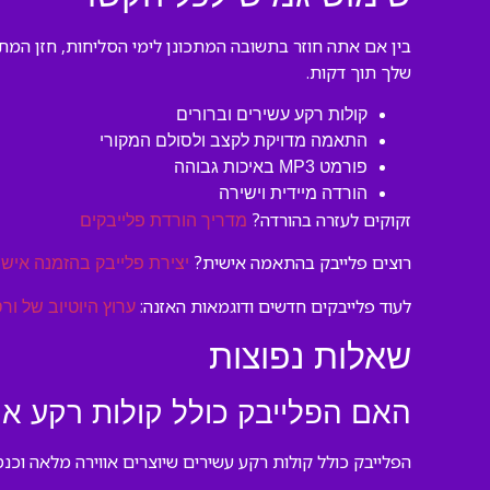
בין אם אתה חוזר בתשובה המתכונן לימי הסליחות, חזן המ
שלך תוך דקות.
קולות רקע עשירים וברורים
התאמה מדויקת לקצב ולסולם המקורי
פורמט MP3 באיכות גבוהה
הורדה מיידית וישירה
זקוקים לעזרה בהורדה?
מדריך הורדת פלייבקים
רוצים פלייבק בהתאמה אישית?
יצירת פלייבק בהזמנה אישי
לעוד פלייבקים חדשים ודוגמאות האזנה:
ערוץ היוטיוב של ורס
שאלות נפוצות
האם הפלייבק כולל קולות רקע או ר
הפלייבק כולל קולות רקע עשירים שיוצרים אווירה מלאה וכנ