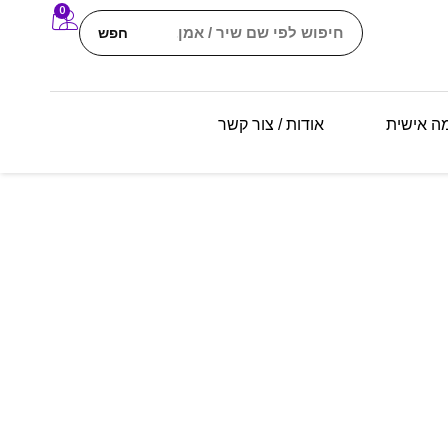
0
חפש
מה אישית
אודות / צור קשר