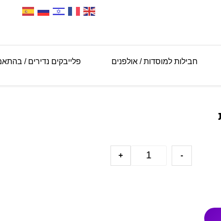
חבילות למוסדות / אולפנים
פלייבקים נדירים / בהתא
+
-