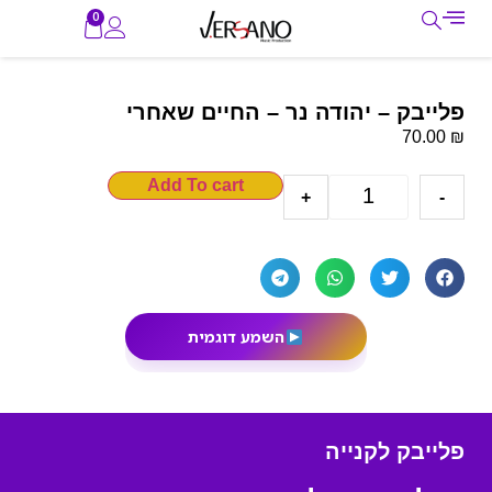
0
פלייבק – יהודה נר – החיים שאחרי
₪
70.00
Add To cart
+
-
השמע דוגמית
פלייבק לקנייה