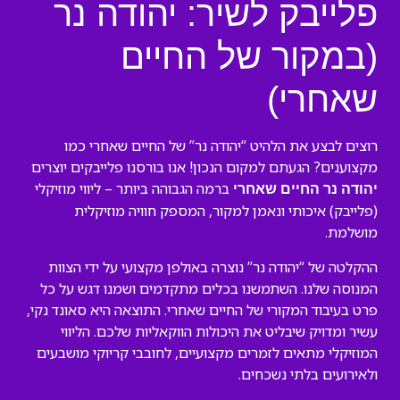
פלייבק לשיר: יהודה נר
(במקור של החיים
שאחרי)
רוצים לבצע את הלהיט “יהודה נר” של החיים שאחרי כמו
מקצוענים? הגעתם למקום הנכון! אנו בורסנו פלייבקים יוצרים
ברמה הגבוהה ביותר – ליווי מוזיקלי
יהודה נר החיים שאחרי
(פלייבק) איכותי ונאמן למקור, המספק חוויה מוזיקלית
מושלמת.
ההקלטה של “יהודה נר” נוצרה באולפן מקצועי על ידי הצוות
המנוסה שלנו. השתמשנו בכלים מתקדמים ושמנו דגש על כל
פרט בעיבוד המקורי של החיים שאחרי. התוצאה היא סאונד נקי,
עשיר ומדויק שיבליט את היכולות הווקאליות שלכם. הליווי
המוזיקלי מתאים לזמרים מקצועיים, לחובבי קריוקי מושבעים
ולאירועים בלתי נשכחים.