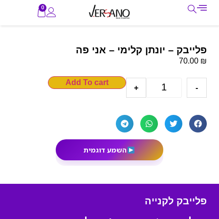
0
פלייבק – יונתן קלימי – אני פה
₪
70.00
Add To cart
+
-
השמע דוגמית
פלייבק לקנייה