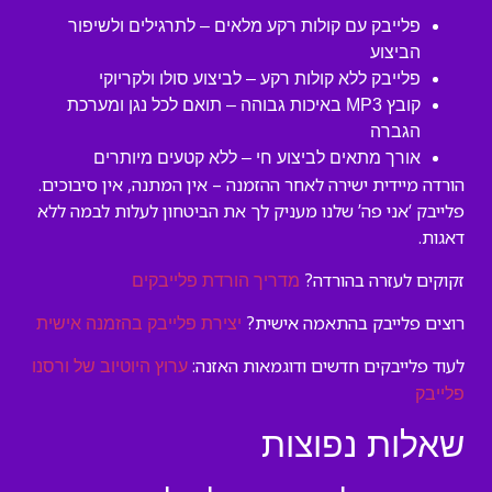
פלייבק עם קולות רקע מלאים – לתרגילים ולשיפור
הביצוע
פלייבק ללא קולות רקע – לביצוע סולו ולקריוקי
קובץ MP3 באיכות גבוהה – תואם לכל נגן ומערכת
הגברה
אורך מתאים לביצוע חי – ללא קטעים מיותרים
הורדה מיידית ישירה לאחר ההזמנה – אין המתנה, אין סיבוכים.
פלייבק ‘אני פה’ שלנו מעניק לך את הביטחון לעלות לבמה ללא
דאגות.
זקוקים לעזרה בהורדה?
מדריך הורדת פלייבקים
רוצים פלייבק בהתאמה אישית?
יצירת פלייבק בהזמנה אישית
לעוד פלייבקים חדשים ודוגמאות האזנה:
ערוץ היוטיוב של ורסנו
פלייבק
שאלות נפוצות