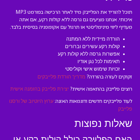
תוכל להוריד את הפלייבק מיד לאחר הרכישה בפורמט MP3
איכותי. אנחנו מציעים גם גרסה ללא קולות רקע, אם אתה
מעדיף ליווי מינימליסטי או תרגול עם אקומפניה בסיסית בלבד.
הורדה מיידית ללא המתנה
קולות רקע עשירים וברורים
אפשרות גרסה ללא קולות רקע
תאימות לכל נגן אודיו
זכויות שימוש אישי וקוליסטי
זקוקים לעזרה בהורדה?
מדריך הורדת פלייבקים
רוצים פלייבק בהתאמה אישית?
יצירת פלייבק בהזמנה אישית
לעוד פלייבקים חדשים ודוגמאות האזנה:
ערוץ היוטיוב של ורסנו
פלייבק
שאלות נפוצות
האם הפלייבק כולל קולות רקע או