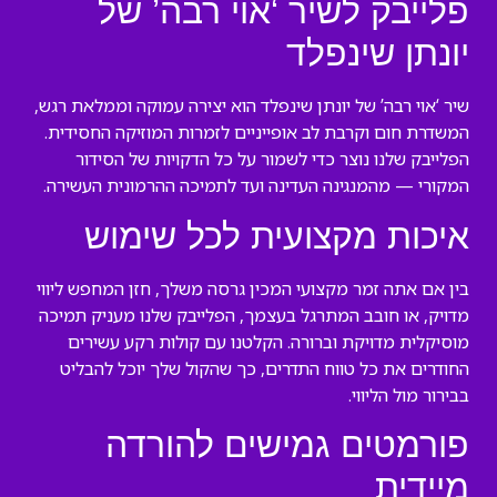
פלייבק לשיר ‘אוי רבה’ של
יונתן שינפלד
שיר ‘אוי רבה’ של יונתן שינפלד הוא יצירה עמוקה וממלאת רגש,
המשדרת חום וקרבת לב אופייניים לזמרות המוזיקה החסידית.
הפלייבק שלנו נוצר כדי לשמור על כל הדקויות של הסידור
המקורי — מהמנגינה העדינה ועד לתמיכה ההרמונית העשירה.
איכות מקצועית לכל שימוש
בין אם אתה זמר מקצועי המכין גרסה משלך, חזן המחפש ליווי
מדויק, או חובב המתרגל בעצמך, הפלייבק שלנו מעניק תמיכה
מוסיקלית מדויקת וברורה. הקלטנו עם קולות רקע עשירים
החודרים את כל טווח התדרים, כך שהקול שלך יוכל להבליט
בבירור מול הליווי.
פורמטים גמישים להורדה
מיידית