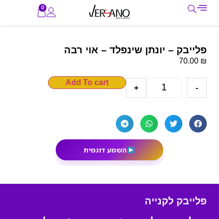
0
פלייבק – יונתן שינפלד – אוי רבה
₪
70.00
Add To cart
+
-
השמע דוגמית
פלייבק לקנייה