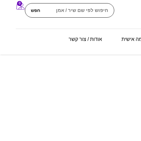
0
חפש
מה אישית
אודות / צור קשר