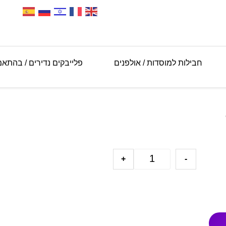
חבילות למוסדות / אולפנים
פלייבקים נדירים / בהתא
+
-