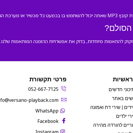
 מערכת הגברה.
הסולם?
קוק להתאמות מיוחדות, בדוק את אפשרויות ההזמנה המותאמות שלנו.
ראשיות
פרטי תקשורת
052-667-7125
יכוני חדשים
שים באתר
info@versano-playback.com‬
דים | שירי דת ואמונה
WhatsApp
רי ילדים
Facebook
ריים להורדה מהירה
Instagram