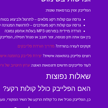
הפלייבק זמין בגרסאות שונות:
גרסה עם קולות רקע מלאים – לתרגול ולביצוע בטוח
גרסה עם קולות רקע מעודכנים – להדגשת המנגינה 
הורדה מיידית בפורמט MP3 בעלות אחסון נמוכה
בין אם אתה חזן מנוסה, זמר חובב או מנהל תפילה, הפלייבק 
זקוקים לעזרה בהורדה?
מדריך הורדת פלייבקים
רוצים פלייבק בהתאמה אישית?
יצירת פלייבק בהזמנה אישי
לעוד פלייבקים חדשים ודוגמאות האזנה:
ערוץ היוטיוב של ורס
שאלות נפוצות
האם הפלייבק כולל קולות רקע?
כן, הפלייבק מכיל את כל קולות הרקע של השיר המקורי, מע