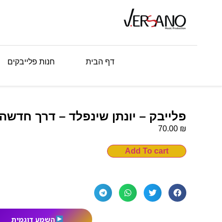
דף הבית
חנות פלייבקים
פלייבק – יונתן שינפלד – דרך חדשה
₪
70.00
Add To cart
השמע דוגמית