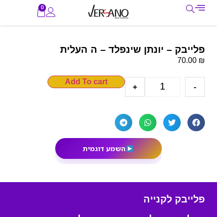
0
פלייבק – יונתן שינפלד – ה העלית
₪
70.00
Add To cart
+
-
השמע דוגמית
פלייבק לקנייה