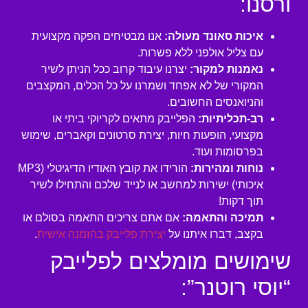
ורסנו:
איכות סאונד מעולה:
אנו מבטיחים הפקה מקצועית
עם צליל אולפני ללא פשרות.
נאמנות למקור:
יצרנו עיבוד קרוב ככל הניתן לשיר
המקורי של לא אפחד ושמרנו על כל הכלים, המקצבים
והניואנסים החשובים.
רב-תכליתיות:
הפלייבק מתאים לקריוקי ביתי או
מקצועי, הופעות חיות, יצירת סרטונים וקאברים, שימוש
בפרסומות ועוד.
נוחות ומהירות:
הורידו את קובץ האודיו הדיגיטלי (MP3
איכותי) ישירות למחשב או לנייד שלכם והתחילו לשיר
תוך דקות!
תמיכה והתאמה:
אם אתם צריכים התאמה בסולם או
בקצב, דברו איתנו על
יצירת פלייבק בהזמנה אישית
.
שימושים מומלצים לפלייבק
“יוסי רוטנר”: