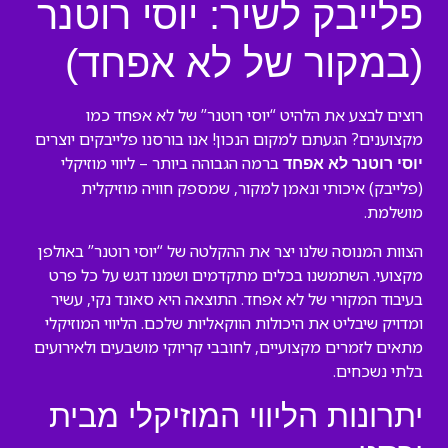
פלייבק לשיר: יוסי רוטנר
(במקור של לא אפחד)
רוצים לבצע את הלהיט “יוסי רוטנר” של לא אפחד כמו
מקצוענים? הגעתם למקום הנכון! אנו בורסנו פלייבקים יוצרים
ברמה הגבוהה ביותר – ליווי מוזיקלי
יוסי רוטנר לא אפחד
(פלייבק) איכותי ונאמן למקור, שמספק חוויה מוזיקלית
מושלמת.
הצוות המנוסה שלנו יצר את ההקלטה של “יוסי רוטנר” באולפן
מקצועי. השתמשנו בכלים מתקדמים ושמנו דגש על כל פרט
בעיבוד המקורי של לא אפחד. התוצאה היא סאונד נקי, עשיר
ומדויק שיבליט את היכולות הווקאליות שלכם. הליווי המוזיקלי
מתאים לזמרים מקצועיים, לחובבי קריוקי מושבעים ולאירועים
בלתי נשכחים.
יתרונות הליווי המוזיקלי מבית