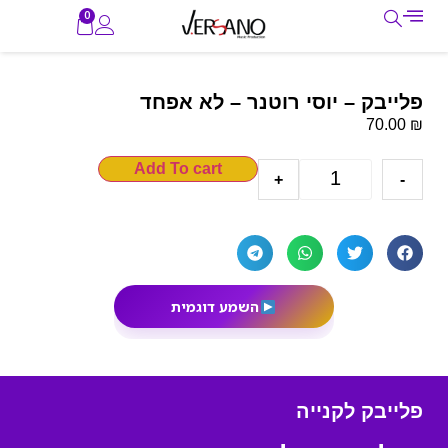
0
פלייבק – יוסי רוטנר – לא אפחד
₪
70.00
Add To cart
+
-
השמע דוגמית
פלייבק לקנייה