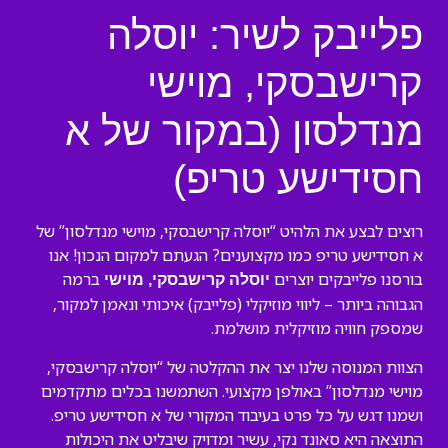
פלייבק לשיר: יוסלה
קרישבסקי, מוישי
מנדלסון (במקור של א
חסידישע טריפ)
רוצים לבצע את הלהיט “יוסלה קרישבסקי, מוישי מנדלסון” של
א חסידישע טריפ כמו מקצוענים? הגעתם למקום הנכון! אנו
בורסנו פלייבקים יוצרים
ברמה
יוסלה קרישבסקי, מוישי
הגבוהה ביותר – ליווי מוזיקלי (פלייבק) איכותי ונאמן למקור,
שמספק חוויה מוזיקלית מושלמת.
הצוות המנוסה שלנו יצר את ההקלטה של “יוסלה קרישבסקי,
מוישי מנדלסון” באולפן מקצועי. השתמשנו בכלים מתקדמים
ושמנו דגש על כל פרט בעיבוד המקורי של א חסידישע טריפ.
התוצאה היא סאונד נקי, עשיר ומדויק שיבליט את היכולות