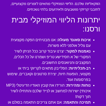
הווקאליות שלכם. הליווי המוזיקלי מתאים לזמרים מקצועיים,
לחובבי קריוקי מושבעים ולאירועים בלתי נשכחים.
יתרונות הליווי המוזיקלי מבית
ורסנו:
איכות סאונד מעולה:
אנו מבטיחים הפקה מקצועית
עם צליל אולפני ללא פשרות.
נאמנות למקור:
יצרנו עיבוד קרוב ככל הניתן לשיר
המקורי של א חסידישע טריפ ושמרנו על כל הכלים,
המקצבים והניואנסים החשובים.
רב-תכליתיות:
הפלייבק מתאים לקריוקי ביתי או
מקצועי, הופעות חיות, יצירת סרטונים וקאברים, שימוש
בפרסומות ועוד.
נוחות ומהירות:
הורידו את קובץ האודיו הדיגיטלי (MP3
איכותי) ישירות למחשב או לנייד שלכם והתחילו לשיר
תוך דקות!
תמיכה והתאמה:
אם אתם צריכים התאמה בסולם או