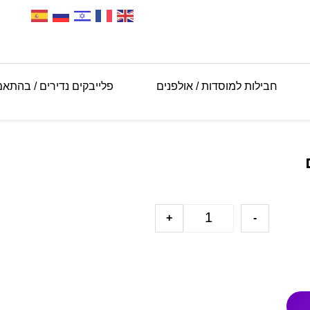
חבילות למוסדות / אולפנים
פלייבקים נדירים / בהתא
+
-