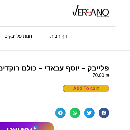
דף הבית
חנות פלייבקים
פלייבק – יוסף עבאדי – כולם רוקדים
₪
70.00
Add To cart
השמע דוגמית