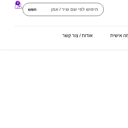
0
חפש
מה אישית
אודות / צור קשר