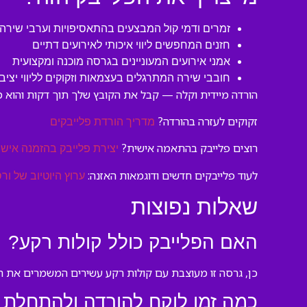
זמרים ודמי קול המבצעים בהתאסיפויות וערבי שירה
חזנים המחפשים ליווי איכותי לאירועים דתיים
אמני אירועים המעוניינים בגרסה מוכנה ומקצועית
חובבי שירה המתרגלים בעצמאות וזקוקים לליווי יציב
הורדה מיידית וקלה — קבל את הקובץ שלך תוך דקות והוא מ
זקוקים לעזרה בהורדה?
מדריך הורדת פלייבקים
רוצים פלייבק בהתאמה אישית?
יצירת פלייבק בהזמנה אישי
לעוד פלייבקים חדשים ודוגמאות האזנה:
ערוץ היוטיוב של ורס
שאלות נפוצות
האם הפלייבק כולל קולות רקע?
כן, גרסה זו מעוצבת עם קולות רקע עשירים המשמרים את המ
כמה זמן לוקח להורדה ולהתחלת 