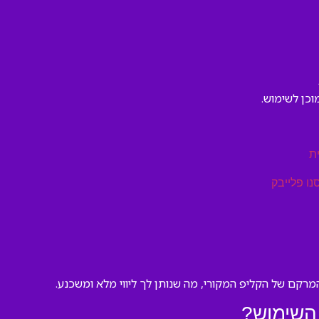
וכן לשימוש.
ת
נו פלייבק
רקם של הקליפ המקורי, מה שנותן לך ליווי מלא ומשכנע.
השימוש?