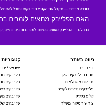
הורדה מיידית — תקבל את הקובץ תוך דקות ותוכל להתחיל ל
האם הפלייבק מתאים לזמרים בת
בהחלט — הפלייבק מעוצב במיוחד לזמרים וחזנים דתיים, עם 
ניווט באתר
קטגוריות 
דף הבית
ישראלי / ים ת
חנות הפלייבקים שלך
פלייבקים חד
חבילות משתלמות
פלייבקים חסי
פלייבקים נדירים לקנייה
פלייבקים לשי
קליפ בקליק
פלייבקים מקו
צור שיר מקורי משלך
פלייבקים של 