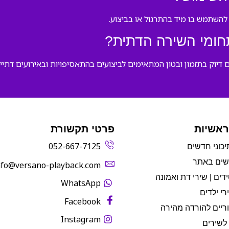
השתמש בו מיד בהתרגול או בביצוע.
חומי השירה הדתית?
דיוק בתזמון ובטון המתאימים לביצועים בהתאסיפויות ובאירועים דתיים
ראשיות
פרטי תקשורת
052-667-7125
יכוני חדשים
שים באתר
info@versano-playback.com‬
דים | שירי דת ואמונה
WhatsApp
רי ילדים
Facebook
ריים להורדה מהירה
Instagram
לשירים