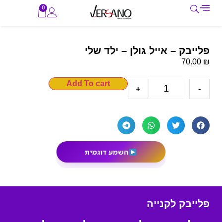
0
פלייבק – אייל גולן – ילד שלי
₪
70.00
Add To cart
+
-
השמע דוגמית
פלייבק לקנייה