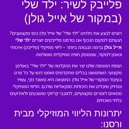
פלייבק לשיר: ילד שלי
(במקור של אייל גולן)
רוצים לבצע את הלהיט “ילד שלי” של אייל גולן כמו מקצוענים?
הגעתם למקום הנכון! אנו בורסנו פלייבקים יוצרים
ילד שלי
ברמה הגבוהה ביותר – ליווי מוזיקלי (פלייבק) איכותי
אייל גולן
ונאמן למקור, שמספק חוויה מוזיקלית מושלמת.
הצוות המנוסה שלנו יצר את ההקלטה של “ילד שלי” באולפן
מקצועי. השתמשנו בכלים מתקדמים ושמנו דגש על כל פרט
בעיבוד המקורי של אייל גולן. התוצאה היא סאונד נקי, עשיר
ומדויק שיבליט את היכולות הווקאליות שלכם. הליווי המוזיקלי
מתאים לזמרים מקצועיים, לחובבי קריוקי מושבעים ולאירועים
בלתי נשכחים.
יתרונות הליווי המוזיקלי מבית
ורסנו: