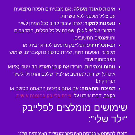
איכות סאונד מעולה:
אנו מבטיחים הפקה מקצועית
עם צליל אולפני ללא פשרות.
נאמנות למקור:
יצרנו עיבוד קרוב ככל הניתן לשיר
המקורי של אייל גולן ושמרנו על כל הכלים, המקצבים
והניואנסים החשובים.
רב-תכליתיות:
הפלייבק מתאים לקריוקי ביתי או
מקצועי, הופעות חיות, יצירת סרטונים וקאברים, שימוש
בפרסומות ועוד.
נוחות ומהירות:
הורידו את קובץ האודיו הדיגיטלי (MP3
איכותי) ישירות למחשב או לנייד שלכם והתחילו לשיר
תוך דקות!
תמיכה והתאמה:
אם אתם צריכים התאמה בסולם או
בקצב, דברו איתנו על
יצירת פלייבק בהזמנה אישית
.
שימושים מומלצים לפלייבק
“ילד שלי”:
תוכלו להשתמש בגרסה האינסטרומנטלית האיכותית שלנו